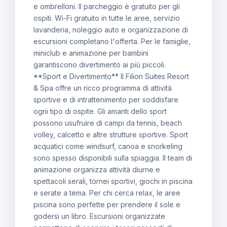
e ombrelloni. Il parcheggio è gratuito per gli
ospiti. Wi-Fi gratuito in tutte le aree, servizio
lavanderia, noleggio auto e organizzazione di
escursioni completano l'offerta. Per le famiglie,
miniclub e animazione per bambini
garantiscono divertimento ai più piccoli.
**Sport e Divertimento** Il Filion Suites Resort
& Spa offre un ricco programma di attività
sportive e di intrattenimento per soddisfare
ogni tipo di ospite. Gli amanti dello sport
possono usufruire di campi da tennis, beach
volley, calcetto e altre strutture sportive. Sport
acquatici come windsurf, canoa e snorkeling
sono spesso disponibili sulla spiaggia. Il team di
animazione organizza attività diurne e
spettacoli serali, tornei sportivi, giochi in piscina
e serate a tema. Per chi cerca relax, le aree
piscina sono perfette per prendere il sole e
godersi un libro. Escursioni organizzate