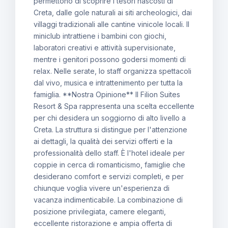
permettono di scoprire i tesori nascosti di
Creta, dalle gole naturali ai siti archeologici, dai
villaggi tradizionali alle cantine vinicole locali. Il
miniclub intrattiene i bambini con giochi,
laboratori creativi e attività supervisionate,
mentre i genitori possono godersi momenti di
relax. Nelle serate, lo staff organizza spettacoli
dal vivo, musica e intrattenimento per tutta la
famiglia. **Nostra Opinione** Il Filion Suites
Resort & Spa rappresenta una scelta eccellente
per chi desidera un soggiorno di alto livello a
Creta. La struttura si distingue per l'attenzione
ai dettagli, la qualità dei servizi offerti e la
professionalità dello staff. È l'hotel ideale per
coppie in cerca di romanticismo, famiglie che
desiderano comfort e servizi completi, e per
chiunque voglia vivere un'esperienza di
vacanza indimenticabile. La combinazione di
posizione privilegiata, camere eleganti,
eccellente ristorazione e ampia offerta di