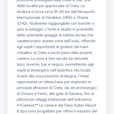
delle località più apprezzate di Creta. La
struttura si trova circa 35-40 km dall'Aeroporto
Internazionale di Heraklion (HER) o Chania
(CHQ), facilmente raggiungibile con transfer o
auto a noleggio. L'hotel è situato in prossimità
delle splendide spiagge di sabbia dorata che
caratterizzano questa zona dell'isola, offrendo
agli ospiti l'opportunità di godere del mare
cristallino di Creta a pochi passi dalla propria
camera. La zona è ben servita da ristoranti
tipici, taverne, bar e negozi, permettendo agli
ospiti di immergersi nell'autentica vita locale.
Grazie alla sua posizione strategica, l'hotel
rappresenta un'ottima base per esplorare le
principali attrazioni di Creta, dai siti archeologici
di Cnosso e Festo, alle gole di Samaria, fino ai
pittoreschi villaggi tradizionali dell'entroterra.
**Camere** Le camere del Filion Suites Resort
& Spa sono progettate per offrire il massimo del