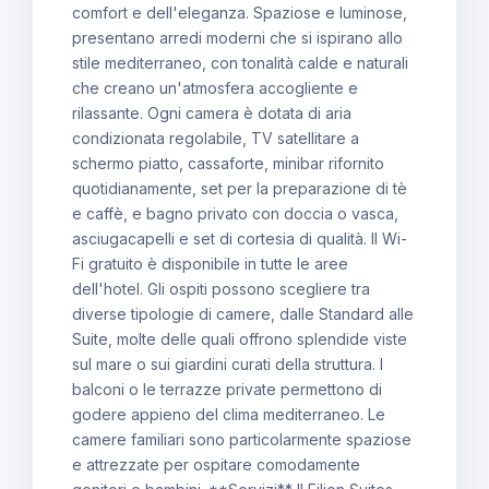
comfort e dell'eleganza. Spaziose e luminose,
presentano arredi moderni che si ispirano allo
stile mediterraneo, con tonalità calde e naturali
che creano un'atmosfera accogliente e
rilassante. Ogni camera è dotata di aria
condizionata regolabile, TV satellitare a
schermo piatto, cassaforte, minibar rifornito
quotidianamente, set per la preparazione di tè
e caffè, e bagno privato con doccia o vasca,
asciugacapelli e set di cortesia di qualità. Il Wi-
Fi gratuito è disponibile in tutte le aree
dell'hotel. Gli ospiti possono scegliere tra
diverse tipologie di camere, dalle Standard alle
Suite, molte delle quali offrono splendide viste
sul mare o sui giardini curati della struttura. I
balconi o le terrazze private permettono di
godere appieno del clima mediterraneo. Le
camere familiari sono particolarmente spaziose
e attrezzate per ospitare comodamente