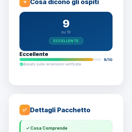
Cosa dicono gli ospiti
⭐
9
su 10
ECCELLENTE
Eccellente
9/10
Basato sulle recensioni verificate
Dettagli Pacchetto
✅
✓ Cosa Comprende