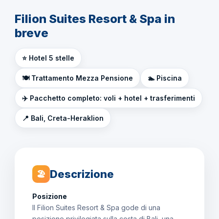
Filion Suites Resort & Spa in
breve
⭐ Hotel 5 stelle
🍽️ Trattamento Mezza Pensione
🏊 Piscina
✈️ Pacchetto completo: voli + hotel + trasferimenti
📍 Bali, Creta-Heraklion
Descrizione
🏖
Posizione
Il Filion Suites Resort & Spa gode di una
posizione privilegiata sulla costa di Bali, una