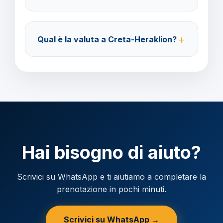
Accettiamo carta di credito o bonifico bancario.
Acconto del 40% alla prenotazione, saldo 30 giorni
Qual è la valuta a Creta-Heraklion?
prima della partenza.
Verificare la valuta locale della destinazione.
Hai bisogno di aiuto?
Scrivici su WhatsApp e ti aiutiamo a completare la
prenotazione in pochi minuti.
Scrivici su WhatsApp →