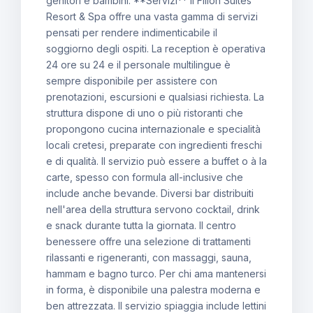
genitori e bambini. **Servizi** Il Filion Suites
Resort & Spa offre una vasta gamma di servizi
pensati per rendere indimenticabile il
soggiorno degli ospiti. La reception è operativa
24 ore su 24 e il personale multilingue è
sempre disponibile per assistere con
prenotazioni, escursioni e qualsiasi richiesta. La
struttura dispone di uno o più ristoranti che
propongono cucina internazionale e specialità
locali cretesi, preparate con ingredienti freschi
e di qualità. Il servizio può essere a buffet o à la
carte, spesso con formula all-inclusive che
include anche bevande. Diversi bar distribuiti
nell'area della struttura servono cocktail, drink
e snack durante tutta la giornata. Il centro
benessere offre una selezione di trattamenti
rilassanti e rigeneranti, con massaggi, sauna,
hammam e bagno turco. Per chi ama mantenersi
in forma, è disponibile una palestra moderna e
ben attrezzata. Il servizio spiaggia include lettini