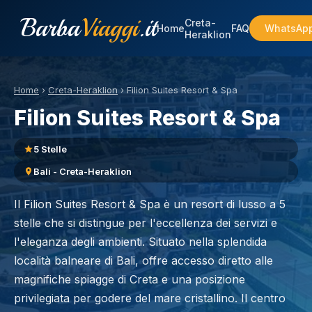
Barba
Viaggi
.it
Creta-
Home
FAQ
WhatsAp
Heraklion
Home
›
Creta-Heraklion
›
Filion Suites Resort & Spa
Filion Suites Resort & Spa
5 Stelle
Bali - Creta-Heraklion
Il Filion Suites Resort & Spa è un resort di lusso a 5
stelle che si distingue per l'eccellenza dei servizi e
l'eleganza degli ambienti. Situato nella splendida
località balneare di Bali, offre accesso diretto alle
magnifiche spiagge di Creta e una posizione
privilegiata per godere del mare cristallino. Il centro