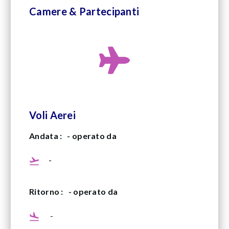
Camere & Partecipanti
Voli Aerei
Andata :
- operato da
-
Ritorno :
- operato da
-