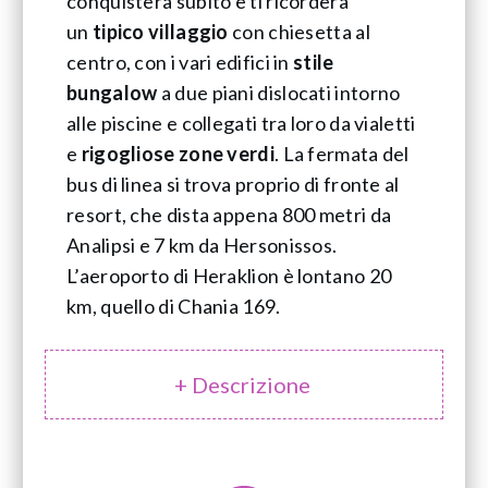
conquisterà subito e ti ricorderà
un
tipico villaggio
con chiesetta al
centro, con i vari edifici in
stile
bungalow
a due piani dislocati intorno
alle piscine e collegati tra loro da vialetti
e
rigogliose zone verdi
. La fermata del
bus di linea si trova proprio di fronte al
resort, che dista appena 800 metri da
Analipsi e 7 km da Hersonissos.
L’aeroporto di Heraklion è lontano 20
km, quello di Chania 169.
+ Descrizione