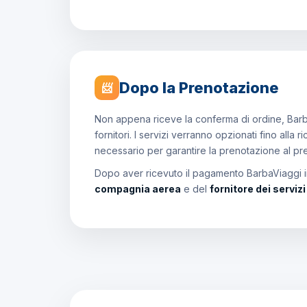
Dopo la Prenotazione
📨
Non appena riceve la conferma di ordine, Barb
fornitori. I servizi verranno opzionati fino all
necessario per garantire la prenotazione al p
Dopo aver ricevuto il pagamento BarbaViaggi in
compagnia aerea
e del
fornitore dei serviz