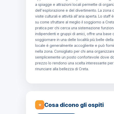
a spiagge e attrazioni locali permette di organ
dell'esplorazione e del divertimento. La zona c
visite culturali e attività all'aria aperta. Lo sta
su come sfruttare al meglio il soggiorno a Cret
pratica per chi cerca una sistemazione funzion
indipendenti e gruppi di amici, offre una base 
soggiornare in una delle località più belle dell
locale è generalmente accogliente e può forni
nella zona. Consigliato per chi ama organizza
semplicemente un posto confortevole dove dormir
prezzo lo rendono una scelta interessante pe
rinunciare alla bellezza di Creta.
Cosa dicono gli ospiti
⭐