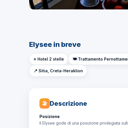
Elysee in breve
⭐ Hotel 2 stelle
🍽️ Trattamento Pernottame
📍 Sitia, Creta-Heraklion
Descrizione
🏖
Posizione
Il Elysee gode di una posizione privilegiata sull