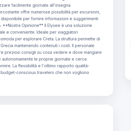
izzare facilmente giornate all'insegna
ircostante offre numerose possibilità per escursioni,
ff è disponibile per fornire informazioni e suggerimenti
a. **Nostra Opinione** Il Elysee è una soluzione
ale e conveniente. Ideale per viaggiatori
comoda per esplorare Creta. La struttura permette di
a Grecia mantenendo contenuti i costi. Il personale
re preziosi consigli su cosa vedere e dove mangiare
re autonomamente le proprie giornate e cerca
e. La flessibilità e l'ottimo rapporto qualità-
r budget-conscious travelers che non vogliono