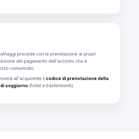
aViaggi procede con la prenotazione ai propri
a ricezione del pagamento dell'acconto che è
rezzo comunicato.
vierà all'acquirente il
codice di prenotazione della
i di soggiorno
(hotel e trasferimenti).