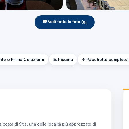
📷 Vedi tutte le foto (
8
)
nto e Prima Colazione
🏊 Piscina
✈️ Pacchetto completo: 
a costa di Sitia, una delle località più apprezzate di