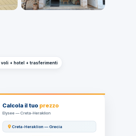
voli + hotel + trasferimenti
Calcola il tuo
prezzo
Elysee — Creta-Heraklion
Creta-Heraklion — Grecia