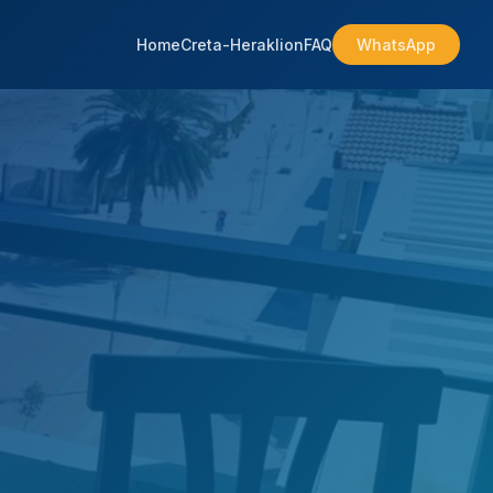
Home
Creta-Heraklion
FAQ
WhatsApp