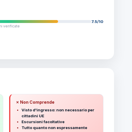
7.5/10
i verificate
✗ Non Comprende
Visto d'ingresso: non necessario per
cittadini UE
Escursioni facoltative
Tutto quanto non espressamente