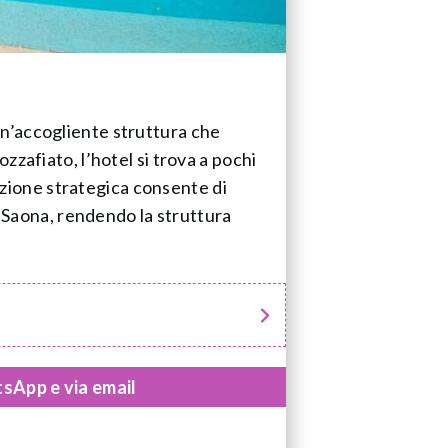
un’accogliente struttura che
zzafiato, l’hotel si trova a pochi
sizione strategica consente di
i Saona, rendendo la struttura
sApp e via email