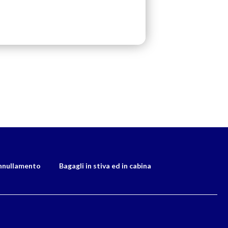
nnullamento
Bagagli in stiva ed in cabina