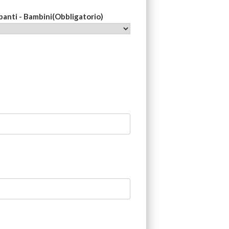
panti - Bambini
(Obbligatorio)