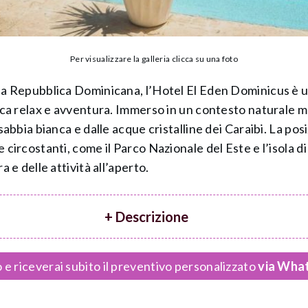
Per visualizzare la galleria clicca su una foto
ida Repubblica Dominicana, l’Hotel El Eden Dominicus è 
rca relax e avventura. Immerso in un contesto naturale mo
 sabbia bianca e dalle acque cristalline dei Caraibi. La po
 circostanti, come il Parco Nazionale del Este e l’isola d
a e delle attività all’aperto.
+ Descrizione
 e riceverai subito il preventivo personalizzato
via What