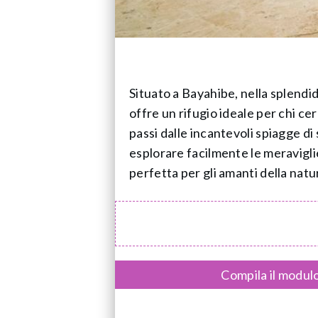
Situato a Bayahibe, nella splend
offre un rifugio ideale per chi ce
passi dalle incantevoli spiagge di
esplorare facilmente le meraviglie
perfetta per gli amanti della natur
Compila il modulo