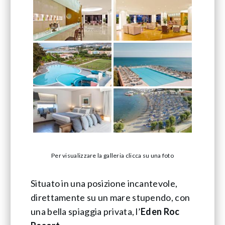
Per visualizzare la galleria clicca su una foto
Situato in una posizione incantevole,
direttamente su un mare stupendo, con
una bella spiaggia privata, l’
Eden Roc