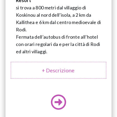
Resort
si trova a 800 metri dal villaggio di
Koskinou al nord dell’isola, a 2 km da
Kallithea e 6 km dal centro medioevale di
Rodi.
Fermata dell’autobus di fronte all’hotel
con orari regolari da e per la città di Rodi
ed altri villaggi.
+ Descrizione