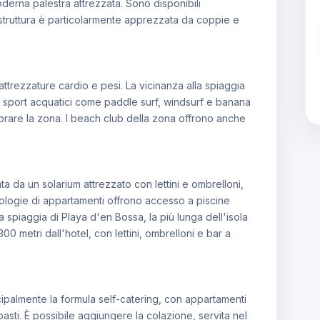
erna palestra attrezzata. Sono disponibili
a struttura è particolarmente apprezzata da coppie e
trezzature cardio e pesi. La vicinanza alla spiaggia
per sport acquatici come paddle surf, windsurf e banana
lorare la zona. I beach club della zona offrono anche
a da un solarium attrezzato con lettini e ombrelloni,
ipologie di appartamenti offrono accesso a piscine
 spiaggia di Playa d'en Bossa, la più lunga dell'isola
300 metri dall'hotel, con lettini, ombrelloni e bar a
palmente la formula self-catering, con appartamenti
pasti. È possibile aggiungere la colazione, servita nel