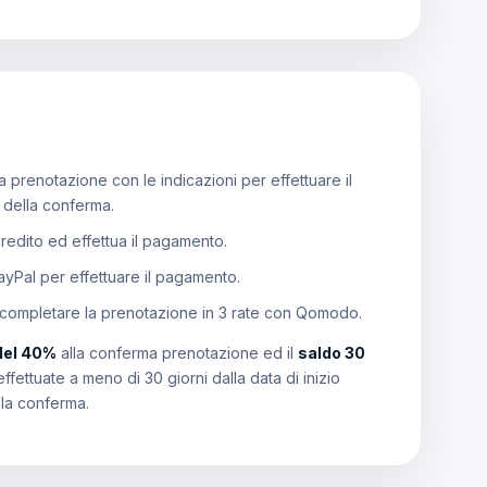
 prenotazione con le indicazioni per effettuare il
e della conferma.
 credito ed effettua il pagamento.
PayPal per effettuare il pagamento.
 completare la prenotazione in 3 rate con Qomodo.
del 40%
alla conferma prenotazione ed il
saldo 30
effettuate a meno di 30 giorni dalla data di inizio
lla conferma.