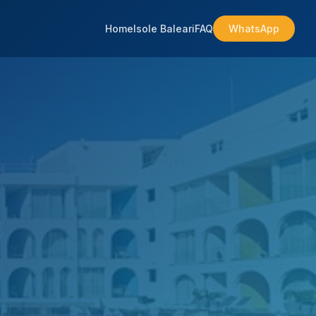
Home
Isole Baleari
FAQ
WhatsApp