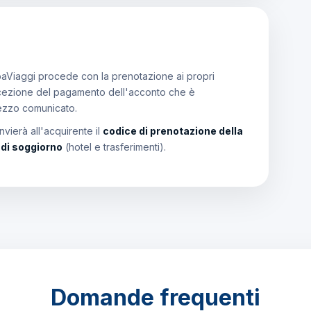
aViaggi procede con la prenotazione ai propri
a ricezione del pagamento dell'acconto che è
rezzo comunicato.
vierà all'acquirente il
codice di prenotazione della
i di soggiorno
(hotel e trasferimenti).
Domande frequenti