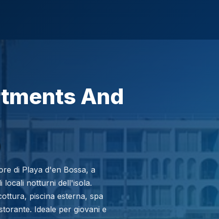
rtments And
re di Playa d'en Bossa, a
locali notturni dell'isola.
ttura, piscina esterna, spa
torante. Ideale per giovani e