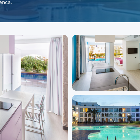
cenca.