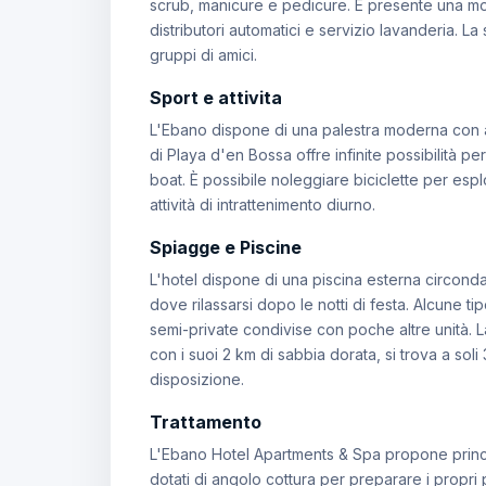
scrub, manicure e pedicure. È presente una mod
distributori automatici e servizio lavanderia. L
gruppi di amici.
Sport e attivita
L'Ebano dispone di una palestra moderna con at
di Playa d'en Bossa offre infinite possibilità 
boat. È possibile noleggiare biciclette per esp
attività di intrattenimento diurno.
Spiagge e Piscine
L'hotel dispone di una piscina esterna circondat
dove rilassarsi dopo le notti di festa. Alcune t
semi-private condivise con poche altre unità. La
con i suoi 2 km di sabbia dorata, si trova a soli 
disposizione.
Trattamento
L'Ebano Hotel Apartments & Spa propone princi
dotati di angolo cottura per preparare i propri 