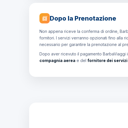
Dopo la Prenotazione
📨
Non appena riceve la conferma di ordine, Barb
fornitori. I servizi verranno opzionati fino all
necessario per garantire la prenotazione al p
Dopo aver ricevuto il pagamento BarbaViaggi in
compagnia aerea
e del
fornitore dei serviz