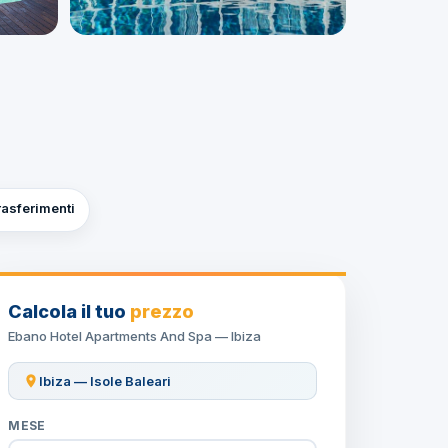
trasferimenti
Calcola il tuo
prezzo
Ebano Hotel Apartments And Spa — Ibiza
Ibiza — Isole Baleari
MESE