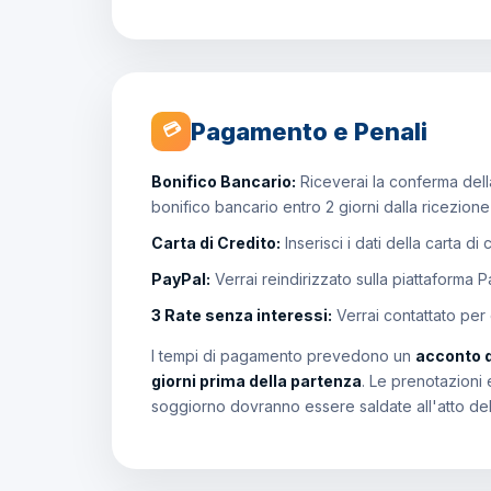
Pagamento e Penali
💳
Bonifico Bancario:
Riceverai la conferma della
bonifico bancario entro 2 giorni dalla ricezion
Carta di Credito:
Inserisci i dati della carta di
PayPal:
Verrai reindirizzato sulla piattaforma 
3 Rate senza interessi:
Verrai contattato per
I tempi di pagamento prevedono un
acconto 
giorni prima della partenza
. Le prenotazioni 
soggiorno dovranno essere saldate all'atto de