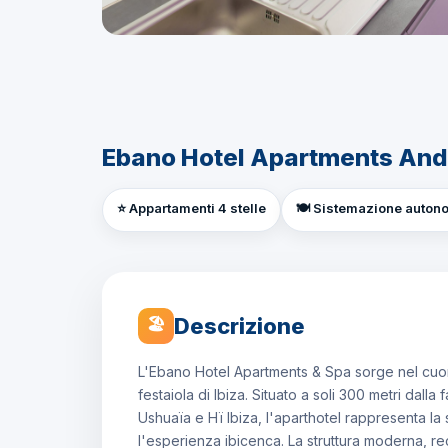
Ebano Hotel Apartments And 
⭐ Appartamenti 4 stelle
🍽️ Sistemazione auto
Descrizione
🏖
L'Ebano Hotel Apartments & Spa sorge nel cuor
festaiola di Ibiza. Situato a soli 300 metri dal
Ushuaïa e Hï Ibiza, l'aparthotel rappresenta la
l'esperienza ibicenca. La struttura moderna, r