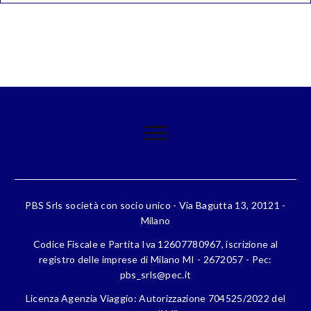
PBS Srls società con socio unico - Via Bagutta 13, 20121 -
Milano
Codice Fiscale e Partita Iva 12607780967, iscrizione al
registro delle imprese di Milano MI - 2672057 - Pec:
pbs_srls@pec.it
Licenza Agenzia Viaggio: Autorizzazione 704525/2022 del