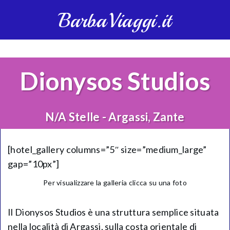
BarbaViaggi.it
Dionysos Studios
N/A Stelle - Argassi, Zante
[hotel_gallery columns=”5″ size=”medium_large”
gap=”10px”]
Per visualizzare la galleria clicca su una foto
Il Dionysos Studios è una struttura semplice situata
nella località di Argassi, sulla costa orientale di