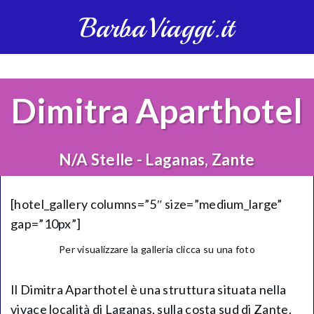
BarbaViaggi.it
Dimitra Aparthotel
N/A Stelle - Laganas, Zante
[hotel_gallery columns=”5″ size=”medium_large”
gap=”10px”]
Per visualizzare la galleria clicca su una foto
Il Dimitra Aparthotel è una struttura situata nella
vivace località di Laganas, sulla costa sud di Zante.