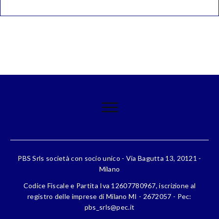
PBS Srls società con socio unico - Via Bagutta 13, 20121 -
Milano
Codice Fiscale e Partita Iva 12607780967, iscrizione al
registro delle imprese di Milano MI - 2672057 - Pec:
pbs_srls@pec.it