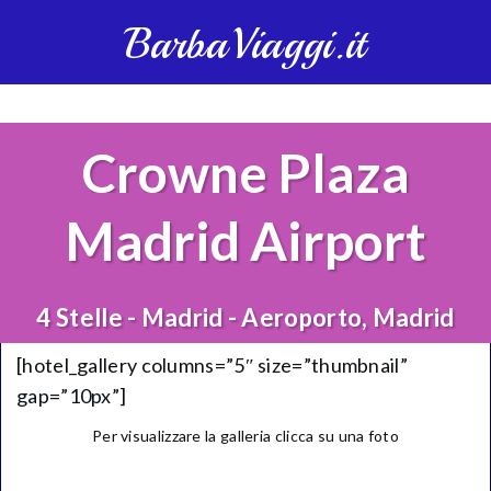
BarbaViaggi.it
Crowne Plaza
Madrid Airport
4 Stelle - Madrid - Aeroporto, Madrid
[hotel_gallery columns=”5″ size=”thumbnail”
gap=”10px”]
Per visualizzare la galleria clicca su una foto