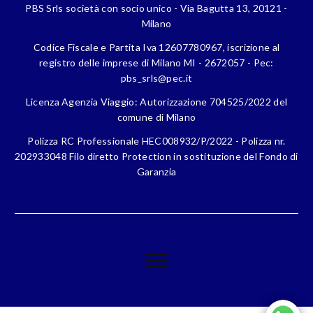
PBS Srls società con socio unico - Via Bagutta 13, 20121 -
Milano
Codice Fiscale e Partita Iva 12607780967, iscrizione al
registro delle imprese di Milano MI - 2672057 - Pec:
pbs_srls@pec.it
Licenza Agenzia Viaggio: Autorizzazione 704525/2022 del
comune di Milano
Polizza RC Professionale HEC008932/P/2022 - Polizza nr.
202933048 Filo diretto Protection in sostituzione del Fondo di
Garanzia