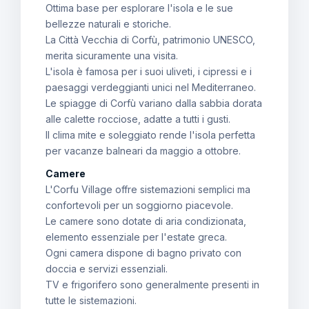
Ottima base per esplorare l'isola e le sue
bellezze naturali e storiche.
La Città Vecchia di Corfù, patrimonio UNESCO,
merita sicuramente una visita.
L'isola è famosa per i suoi uliveti, i cipressi e i
paesaggi verdeggianti unici nel Mediterraneo.
Le spiagge di Corfù variano dalla sabbia dorata
alle calette rocciose, adatte a tutti i gusti.
Il clima mite e soleggiato rende l'isola perfetta
per vacanze balneari da maggio a ottobre.
Camere
L'Corfu Village offre sistemazioni semplici ma
confortevoli per un soggiorno piacevole.
Le camere sono dotate di aria condizionata,
elemento essenziale per l'estate greca.
Ogni camera dispone di bagno privato con
doccia e servizi essenziali.
TV e frigorifero sono generalmente presenti in
tutte le sistemazioni.