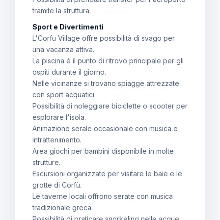
tramite la struttura.
Sport e Divertimenti
L'Corfu Village offre possibilità di svago per
una vacanza attiva.
La piscina è il punto di ritrovo principale per gli
ospiti durante il giorno.
Nelle vicinanze si trovano spiagge attrezzate
con sport acquatici.
Possibilità di noleggiare biciclette o scooter per
esplorare l'isola.
Animazione serale occasionale con musica e
intrattenimento.
Area giochi per bambini disponibile in molte
strutture.
Escursioni organizzate per visitare le baie e le
grotte di Corfù.
Le taverne locali offrono serate con musica
tradizionale greca.
Possibilità di praticare snorkeling nelle acque