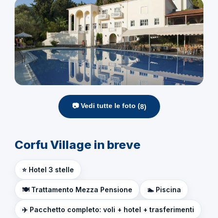
📷 Vedi tutte le foto (
8
)
Corfu Village in breve
⭐ Hotel 3 stelle
🍽️ Trattamento Mezza Pensione
🏊 Piscina
✈️ Pacchetto completo: voli + hotel + trasferimenti