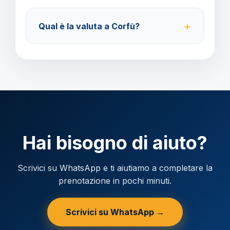
Accettiamo carta di credito o bonifico bancario.
Acconto del 40% alla prenotazione, saldo 30 giorni
Qual è la valuta a Corfù?
prima della partenza.
Verificare la valuta locale della destinazione.
Hai bisogno di aiuto?
Scrivici su WhatsApp e ti aiutiamo a completare la
prenotazione in pochi minuti.
Scrivici su WhatsApp →