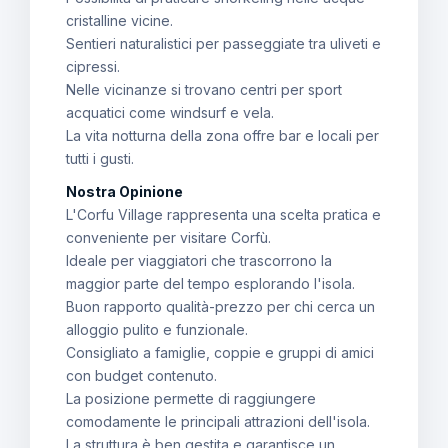
cristalline vicine.
Sentieri naturalistici per passeggiate tra uliveti e
cipressi.
Nelle vicinanze si trovano centri per sport
acquatici come windsurf e vela.
La vita notturna della zona offre bar e locali per
tutti i gusti.
Nostra Opinione
L'Corfu Village rappresenta una scelta pratica e
conveniente per visitare Corfù.
Ideale per viaggiatori che trascorrono la
maggior parte del tempo esplorando l'isola.
Buon rapporto qualità-prezzo per chi cerca un
alloggio pulito e funzionale.
Consigliato a famiglie, coppie e gruppi di amici
con budget contenuto.
La posizione permette di raggiungere
comodamente le principali attrazioni dell'isola.
La struttura è ben gestita e garantisce un