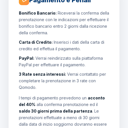
Pagamento e Penali
💳
Bonifico Bancario:
Riceverai la conferma della
prenotazione con le indicazioni per effettuare il
bonifico bancario entro 2 giorni dalla ricezione
della conferma.
Carta di Credito:
Inserisci i dati della carta di
credito ed effettua il pagamento.
PayPal:
Verrai reindirizzato sulla piattaforma
PayPal per effettuare il pagamento.
3 Rate senza interessi:
Verrai contattato per
completare la prenotazione in 3 rate con
Qomodo.
I tempi di pagamento prevedono un
acconto
del 40%
alla conferma prenotazione ed il
saldo 30 giorni prima della partenza
. Le
prenotazioni effettuate a meno di 30 giorni
dalla data di inizio soggiorno dovranno essere