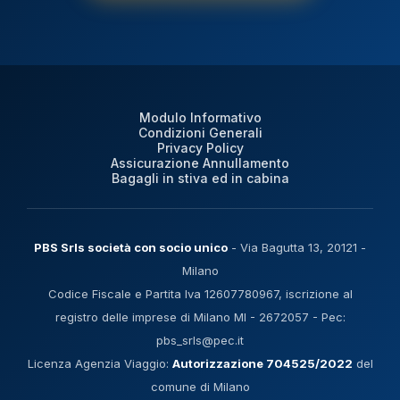
Modulo Informativo
Condizioni Generali
Privacy Policy
Assicurazione Annullamento
Bagagli in stiva ed in cabina
PBS Srls società con socio unico
- Via Bagutta 13, 20121 -
Milano
Codice Fiscale e Partita Iva 12607780967, iscrizione al
registro delle imprese di Milano MI - 2672057 - Pec:
pbs_srls@pec.it
Licenza Agenzia Viaggio:
Autorizzazione 704525/2022
del
comune di Milano