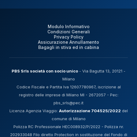
Modulo Informativo
Condizioni Generali
Privacy Policy
Assicurazione Annullamento
Bagagli in stiva ed in cabina
PBS Srls società con socio unico
- Via Bagutta 13, 20121 -
Milano
Codice Fiscale e Partita Iva 12607780967, iscrizione al
registro delle imprese di Milano MI - 2672057 - Pec:
pbs_srls@pec.it
Licenza Agenzia Viaggio:
Autorizzazione 704525/2022
del
comune di Milano
Polizza RC Professionale HEC008932/P/2022 - Polizza nr.
202933048 Filo diretto Protection in sostituzione del Fondo di