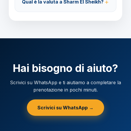
Qual è la valuta a Sharm El Sheikh?
prima della partenza.
Verificare la valuta locale della destinazione.
Hai bisogno di aiuto?
Scrivici su WhatsApp e ti aiutiamo a completare la
prenotazione in pochi minuti.
Scrivici su WhatsApp →