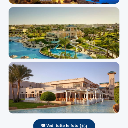
📷 Vedi tutte le foto (
16
)