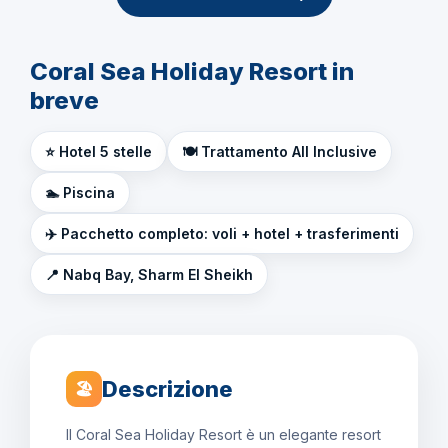
Coral Sea Holiday Resort in
breve
⭐ Hotel 5 stelle
🍽️ Trattamento All Inclusive
🏊 Piscina
✈️ Pacchetto completo: voli + hotel + trasferimenti
📍 Nabq Bay, Sharm El Sheikh
Descrizione
🏖
Il Coral Sea Holiday Resort è un elegante resort