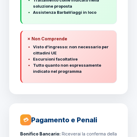
Trattamento come indicato nella
soluzione proposta
Assistenza BarbaViaggi in loco
✗ Non Comprende
Visto d'ingresso: non necessario per
cittadini UE
Escursioni facoltative
Tutto quanto non espressamente
indicato nel programma
Pagamento e Penali
💳
Bonifico Bancario:
Riceverai la conferma della