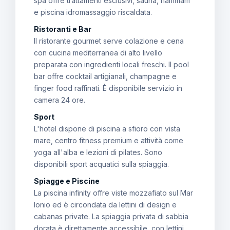
spa offre trattamenti esclusivi, sauna, hammam
e piscina idromassaggio riscaldata.
Ristoranti e Bar
Il ristorante gourmet serve colazione e cena
con cucina mediterranea di alto livello
preparata con ingredienti locali freschi. Il pool
bar offre cocktail artigianali, champagne e
finger food raffinati. È disponibile servizio in
camera 24 ore.
Sport
L'hotel dispone di piscina a sfioro con vista
mare, centro fitness premium e attività come
yoga all'alba e lezioni di pilates. Sono
disponibili sport acquatici sulla spiaggia.
Spiagge e Piscine
La piscina infinity offre viste mozzafiato sul Mar
Ionio ed è circondata da lettini di design e
cabanas private. La spiaggia privata di sabbia
dorata è direttamente accessibile, con lettini