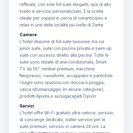
raffinata, con sole 64 suite eleganti, spa di alto
livello e servizio personalizzato. È la scelta
ideale per coppie in cerca di romanticismo e
relax in una delle località più belle di Zante.
Camere
L'hotel dispone di 64 suite lussuose, tra cui
junior suite, suite con piscina privata e swim-up
suite con accesso diretto alla piscina. Tutte le
suite sono dotate di aria condizionata, Smart
TV da 55", minibar premium, macchina
Nespresso, cassaforte, accappatoi e pantofole.
I bagni sono spaziosi con doccia a pioggia,
vasca idromassaggio (in alcune categorie),
prodotti Apivita e asciugacapelli Dyson.
Servizi
L'hotel offre Wi-Fi gratuito ultra-veloce, servizio
di concierge dedicato, butler service per le
suite premium, servizio in camera 24 ore. La