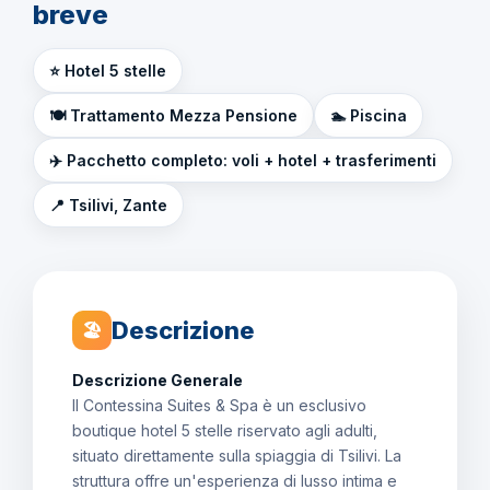
breve
⭐ Hotel 5 stelle
🍽️ Trattamento Mezza Pensione
🏊 Piscina
✈️ Pacchetto completo: voli + hotel + trasferimenti
📍 Tsilivi, Zante
Descrizione
🏖
Descrizione Generale
Il Contessina Suites & Spa è un esclusivo
boutique hotel 5 stelle riservato agli adulti,
situato direttamente sulla spiaggia di Tsilivi. La
struttura offre un'esperienza di lusso intima e