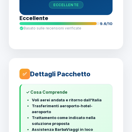
ECCELLENTE
Eccellente
9.6/10
Basato sulle recensioni verificate
Dettagli Pacchetto
✅
✓ Cosa Comprende
Voli aerei andata e ritorno dall'Italia
Trasferimenti aeroporto-hotel-
aeroporto
Trattamento come indicato nella
soluzione proposta
Assistenza BarbaViaggi in loco