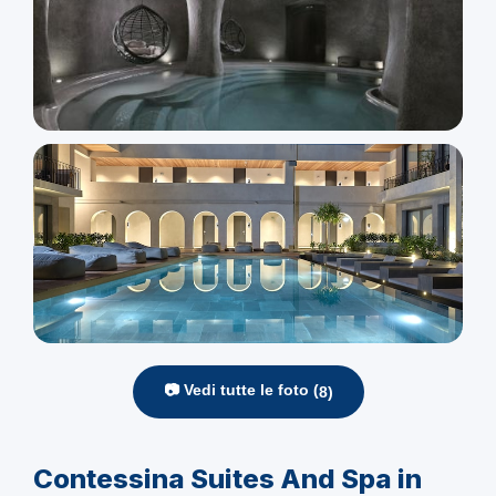
📷 Vedi tutte le foto (
8
)
Contessina Suites And Spa in