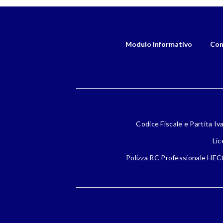
Modulo Informativo
Con
Codice Fiscale e Partita Iv
Lic
Polizza RC Professionale HEC0