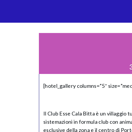
[hotel_gallery columns=”5″ size=”me
Il Club Esse Cala Bitta è un villaggio t
sistemazioni in formula club con anima
esclusive della zona e il centro di Po