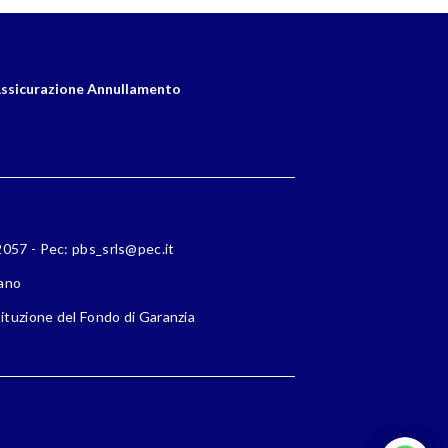
ssicurazione Annullamento
72057 - Pec: pbs_srls@pec.it
lano
ituzione del Fondo di Garanzia