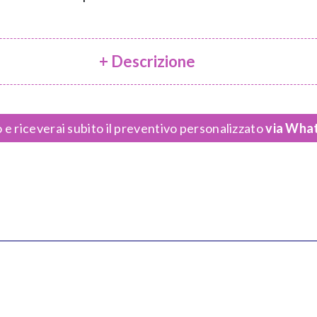
+ Descrizione
 e riceverai subito il preventivo personalizzato
via What