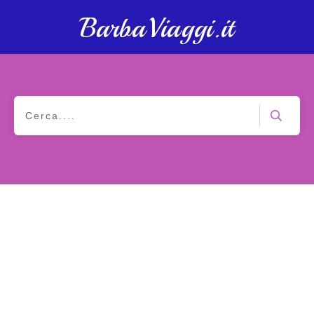
BarbaViaggi.it