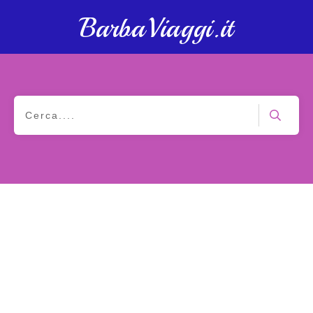
BarbaViaggi.it