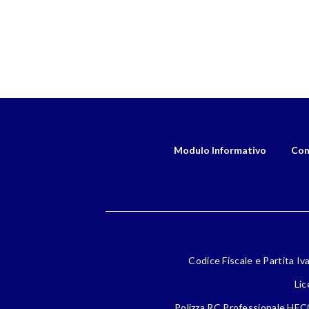
Modulo Informativo
Con
Codice Fiscale e Partita Iv
Lic
Polizza RC Professionale HEC0