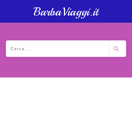
BarbaViaggi.it