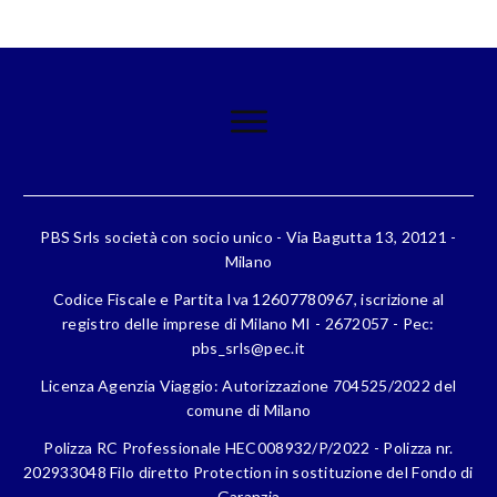
PBS Srls società con socio unico - Via Bagutta 13, 20121 -
Milano
Codice Fiscale e Partita Iva 12607780967, iscrizione al
registro delle imprese di Milano MI - 2672057 - Pec:
pbs_srls@pec.it
Licenza Agenzia Viaggio: Autorizzazione 704525/2022 del
comune di Milano
Polizza RC Professionale HEC008932/P/2022 - Polizza nr.
202933048 Filo diretto Protection in sostituzione del Fondo di
Garanzia