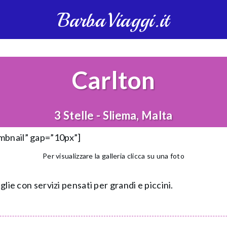
BarbaViaggi.it
Carlton
3 Stelle - Sliema, Malta
umbnail” gap=”10px”]
Per visualizzare la galleria clicca su una foto
glie con servizi pensati per grandi e piccini.