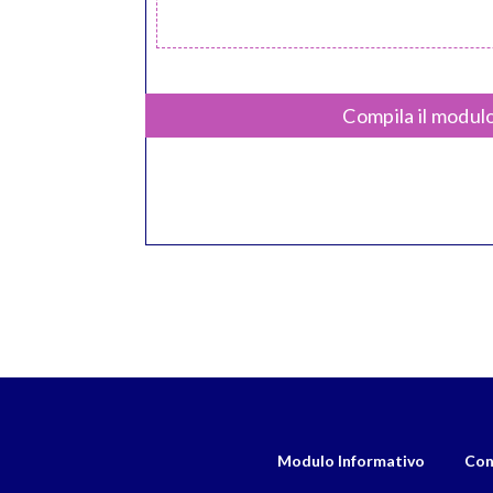
Compila il modulo
Modulo Informativo
Con