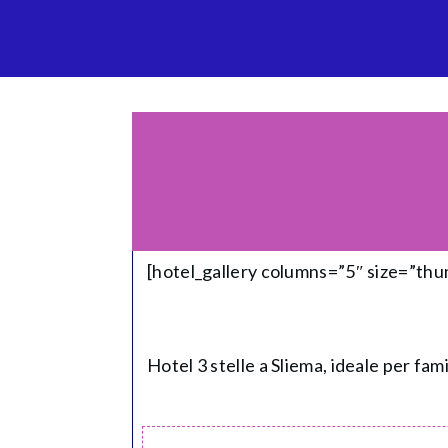
[hotel_gallery columns=”5″ size=”th
Hotel 3 stelle a Sliema, ideale per fami