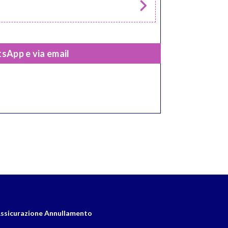
sApp e via email
ssicurazione Annullamento