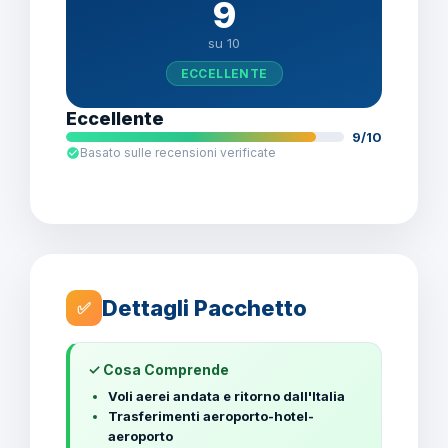
9
su 10
ECCELLENTE
Eccellente
9/10
Basato sulle recensioni verificate
Dettagli Pacchetto
✅
✓ Cosa Comprende
Voli aerei andata e ritorno dall'Italia
Trasferimenti aeroporto-hotel-
aeroporto