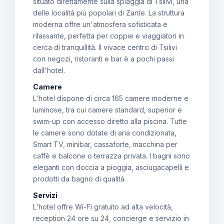
situato direttamente sulla spiaggia di Tsilivi, una
delle località più popolari di Zante. La struttura
moderna offre un'atmosfera sofisticata e
rilassante, perfetta per coppie e viaggiatori in
cerca di tranquillità. Il vivace centro di Tsilivi
con negozi, ristoranti e bar è a pochi passi
dall'hotel.
Camere
L'hotel dispone di circa 165 camere moderne e
luminose, tra cui camere standard, superior e
swim-up con accesso diretto alla piscina. Tutte
le camere sono dotate di aria condizionata,
Smart TV, minibar, cassaforte, macchina per
caffè e balcone o terrazza privata. I bagni sono
eleganti con doccia a pioggia, asciugacapelli e
prodotti da bagno di qualità.
Servizi
L'hotel offre Wi-Fi gratuito ad alta velocità,
reception 24 ore su 24, concierge e servizio in