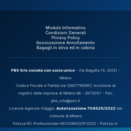
Modulo Informativo
Condizioni Generali
Privacy Policy
Assicurazione Annullamento
Bagagli in stiva ed in cabina
PBS Srls società con socio unico
- Via Bagutta 13, 20121 -
Milano
Codice Fiscale e Partita Iva 12607780967, iscrizione al
registro delle imprese di Milano MI - 2672057 - Pec:
pbs_srls@pec.it
Licenza Agenzia Viaggio:
Autorizzazione 704525/2022
del
comune di Milano
Polizza RC Professionale HEC008932/P/2022 - Polizza nr.