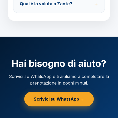
Qual è la valuta a Zante?
prima della partenza.
Verificare la valuta locale della destinazione.
Hai bisogno di aiuto?
Scrivici su WhatsApp e ti aiutiamo a completare la
prenotazione in pochi minuti.
Scrivici su WhatsApp →