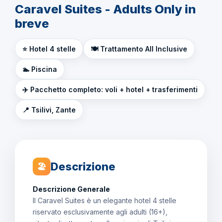
Caravel Suites - Adults Only in
breve
⭐ Hotel 4 stelle
🍽️ Trattamento All Inclusive
🏊 Piscina
✈️ Pacchetto completo: voli + hotel + trasferimenti
📍 Tsilivi, Zante
Descrizione
🏖
Descrizione Generale
Il Caravel Suites è un elegante hotel 4 stelle
riservato esclusivamente agli adulti (16+),