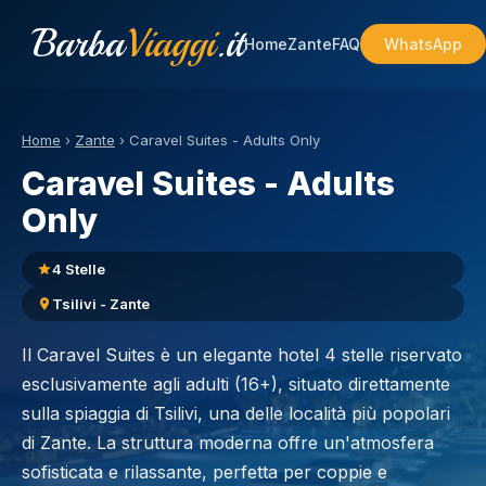
Barba
Viaggi
.it
Home
Zante
FAQ
WhatsApp
Home
›
Zante
›
Caravel Suites - Adults Only
Caravel Suites - Adults
Only
4 Stelle
Tsilivi - Zante
Il Caravel Suites è un elegante hotel 4 stelle riservato
esclusivamente agli adulti (16+), situato direttamente
sulla spiaggia di Tsilivi, una delle località più popolari
di Zante. La struttura moderna offre un'atmosfera
sofisticata e rilassante, perfetta per coppie e