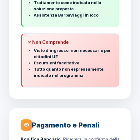
Trattamento come indicato nella
soluzione proposta
Assistenza BarbaViaggi in loco
✗ Non Comprende
Visto d'ingresso: non necessario per
cittadini UE
Escursioni facoltative
Tutto quanto non espressamente
indicato nel programma
Pagamento e Penali
💳
Bonifico Bancario:
Riceverai la conferma della