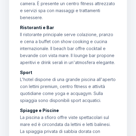
camera. È presente un centro fitness attrezzato
e servizi spa con massaggi e trattamenti
benessere.
Ristoranti e Bar
Il ristorante principale serve colazione, pranzo
e cena a buffet con show cooking e cucina
internazionale. Il beach bar offre cocktail e
bevande con vista mare. Il lounge bar propone
aperitivi e drink serali in un'atmosfera elegante.
Sport
L'hotel dispone di una grande piscina all'aperto
con lettini premium, centro fitness e attività
quotidiane come yoga e acquagym. Sulla
spiaggia sono disponibili sport acquatici.
Spiagge e Piscine
La piscina a sfioro offre viste spettacolari sul
mare ed è circondata da lettini e letti balinesi.
La spiaggia privata di sabbia dorata con