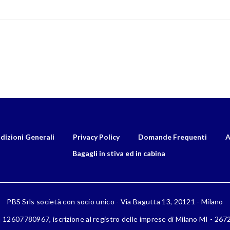
dizioni Generali
Privacy Policy
Domande Frequenti
A
Bagagli in stiva ed in cabina
PBS Srls società con socio unico - Via Bagutta 13, 20121 - Milano
a 12607780967, iscrizione al registro delle imprese di Milano MI - 26