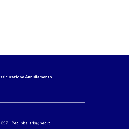
ssicurazione Annullamento
72057 - Pec: pbs_srls@pec.it