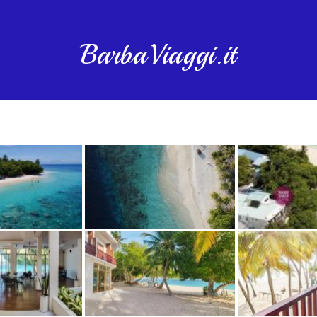
BarbaViaggi.it