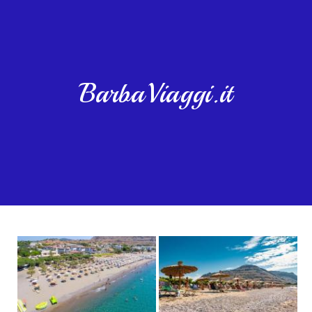
BarbaViaggi.it