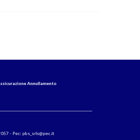
ssicurazione Annullamento
72057 - Pec: pbs_srls@pec.it