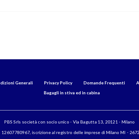
dizioni Generali
Privacy Policy
Domande Frequenti
A
Bagagli in stiva ed in cabina
PBS Srls società con socio unico - Via Bagutta 13, 20121 - Milano
a 12607780967, iscrizione al registro delle imprese di Milano MI - 26