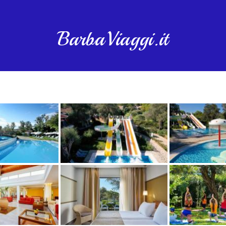
BarbaViaggi.it