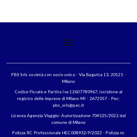
PBS Srls società con socio unico - Via Bagutta 13, 20121 -
Milano
Codice Fiscale e Partita Iva 12607780967, iscrizione al
registro delle imprese di Milano MI - 2672057 - Pec:
pbs_srls@pec.it
Licenza Agenzia Viaggio: Autorizzazione 704525/2022 del
comune di Milano
Polizza RC Professionale HEC008932/P/2022 - Polizza nr.