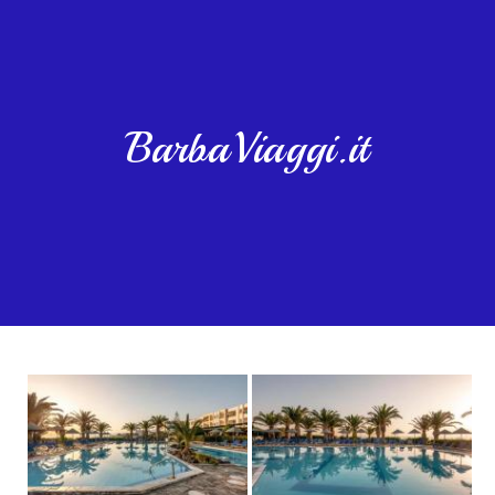
BarbaViaggi.it