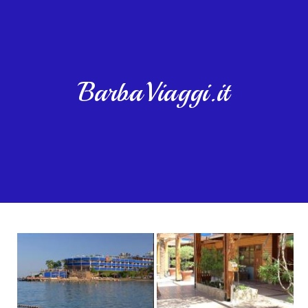
BarbaViaggi.it