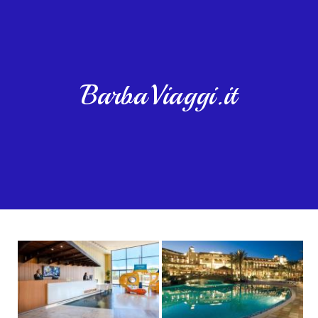
BarbaViaggi.it