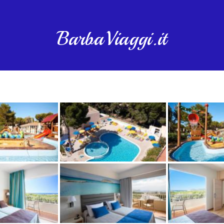
BarbaViaggi.it