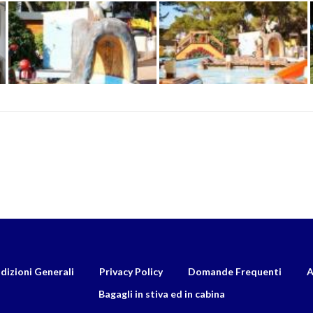
dizioni Generali
Privacy Policy
Domande Frequenti
A
Bagagli in stiva ed in cabina