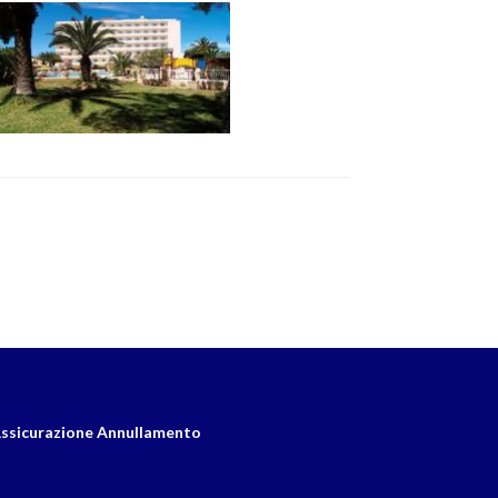
ssicurazione Annullamento