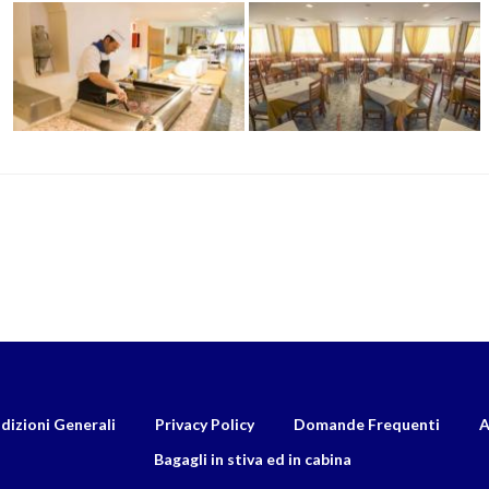
dizioni Generali
Privacy Policy
Domande Frequenti
A
Bagagli in stiva ed in cabina