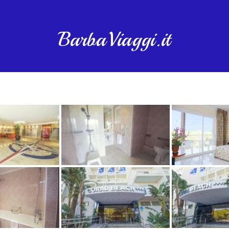
BarbaViaggi.it