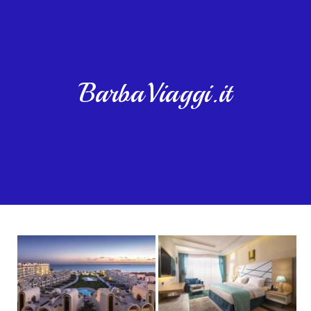
BarbaViaggi.it