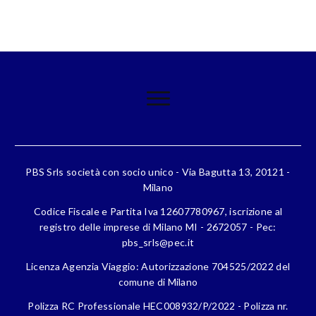
PBS Srls società con socio unico - Via Bagutta 13, 20121 -
Milano
Codice Fiscale e Partita Iva 12607780967, iscrizione al
registro delle imprese di Milano MI - 2672057 - Pec:
pbs_srls@pec.it
Licenza Agenzia Viaggio: Autorizzazione 704525/2022 del
comune di Milano
Polizza RC Professionale HEC008932/P/2022 - Polizza nr.