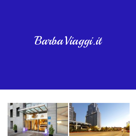
BarbaViaggi.it