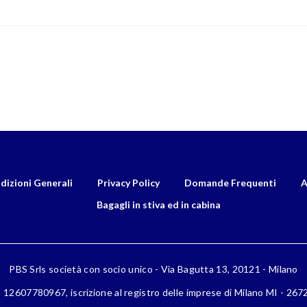
dizioni Generali
Privacy Policy
Domande Frequenti
A
Bagagli in stiva ed in cabina
PBS Srls società con socio unico - Via Bagutta 13, 20121 - Milano
a 12607780967, iscrizione al registro delle imprese di Milano MI - 26