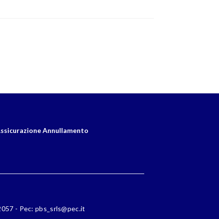
ssicurazione Annullamento
72057 - Pec: pbs_srls@pec.it