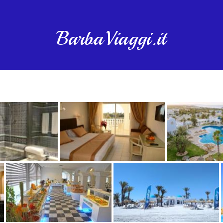
BarbaViaggi.it