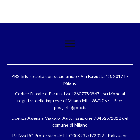
PBS Srls società con socio unico - Via Bagutta 13, 20121 -
Milano
Codice Fiscale e Partita Iva 12607780967, iscrizione al
registro delle imprese di Milano MI - 2672057 - Pec:
pbs_srls@pec.it
Licenza Agenzia Viaggio: Autorizzazione 704525/2022 del
comune di Milano
Polizza RC Professionale HEC008932/P/2022 - Polizza nr.