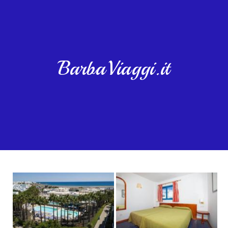
BarbaViaggi.it