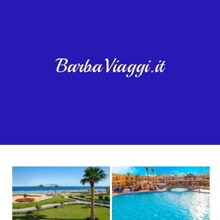
BarbaViaggi.it