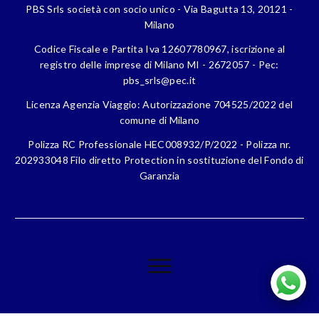
PBS Srls società con socio unico - Via Bagutta 13, 20121 -
Milano
Codice Fiscale e Partita Iva 12607780967, iscrizione al
registro delle imprese di Milano MI - 2672057 - Pec:
pbs_srls@pec.it
Licenza Agenzia Viaggio: Autorizzazione 704525/2022 del
comune di Milano
Polizza RC Professionale HEC008932/P/2022 - Polizza nr.
202933048 Filo diretto Protection in sostituzione del Fondo di
Garanzia