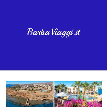
BarbaViaggi.it