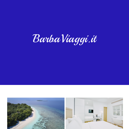
BarbaViaggi.it