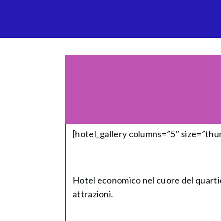
[hotel_gallery columns=”5″ size=”th
Hotel economico nel cuore del quartier
attrazioni.