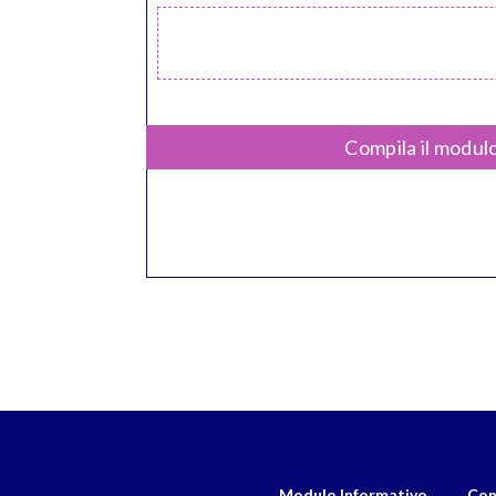
Compila il modulo
Modulo Informativo
Con