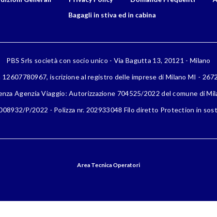
Bagagli in stiva ed in cabina
PBS Srls società con socio unico - Via Bagutta 13, 20121 - Milano
a 12607780967, iscrizione al registro delle imprese di Milano MI - 26
enza Agenzia Viaggio: Autorizzazione 704525/2022 del comune di Mi
08932/P/2022 - Polizza nr. 202933048 Filo diretto Protection in sost
Area Tecnica Operatori