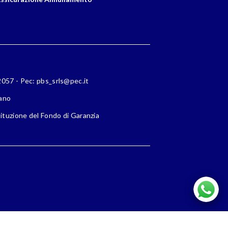
72057 - Pec: pbs_srls@pec.it
lano
ituzione del Fondo di Garanzia