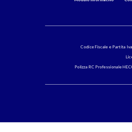
Codice Fiscale e Partita Iv
Lic
Polizza RC Professionale HEC0