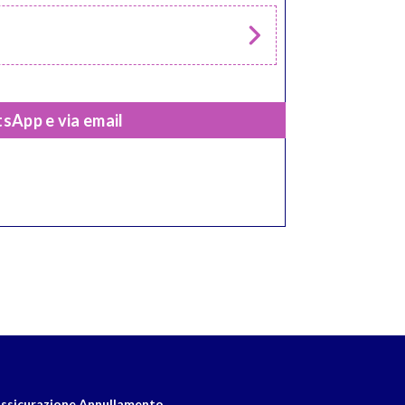
sApp e via email
ssicurazione Annullamento