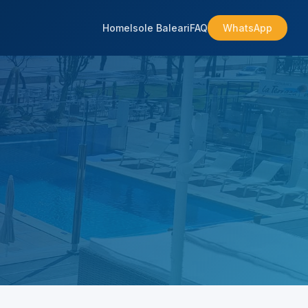
Home
Isole Baleari
FAQ
WhatsApp