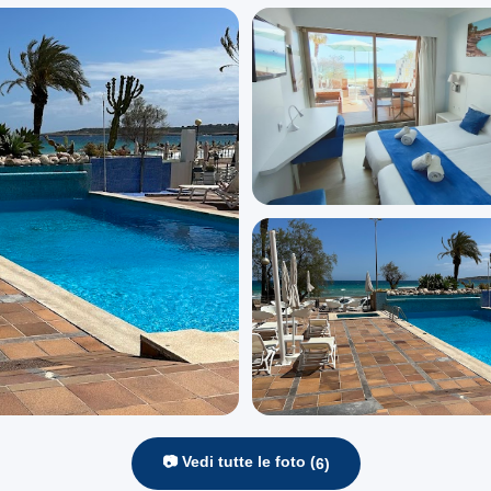
📷 Vedi tutte le foto (
6
)