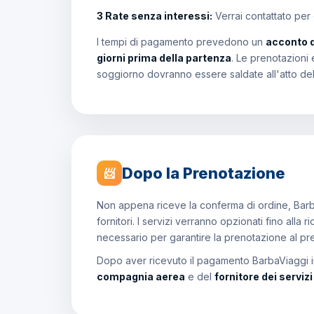
3 Rate senza interessi:
Verrai contattato per
I tempi di pagamento prevedono un
acconto 
giorni prima della partenza
. Le prenotazioni 
soggiorno dovranno essere saldate all'atto de
Dopo la Prenotazione
📨
Non appena riceve la conferma di ordine, Barb
fornitori. I servizi verranno opzionati fino all
necessario per garantire la prenotazione al p
Dopo aver ricevuto il pagamento BarbaViaggi in
compagnia aerea
e del
fornitore dei serviz