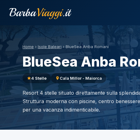
Barba
Viaggi
.it
Home
›
Isole Baleari
›
BlueSea Anba Romani
BlueSea Anba Ro
4 Stelle
Cala Millor - Maiorca
Resort 4 stelle situato direttamente sulla splendida
Struttura moderna con piscine, centro benessere
per una vacanza indimenticabile.