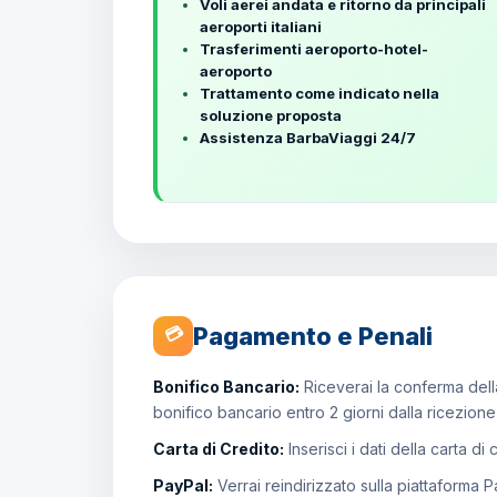
Voli aerei andata e ritorno da principali
aeroporti italiani
Trasferimenti aeroporto-hotel-
aeroporto
Trattamento come indicato nella
soluzione proposta
Assistenza BarbaViaggi 24/7
Pagamento e Penali
💳
Bonifico Bancario:
Riceverai la conferma della
bonifico bancario entro 2 giorni dalla ricezion
Carta di Credito:
Inserisci i dati della carta di
PayPal:
Verrai reindirizzato sulla piattaforma 