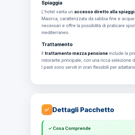
Spiaggia
L'hotel vanta un
accesso diretto alla spiaggia
Maiorca, caratterizzata da sabbia fine e acque cr
necessari e offre la possibilità di praticare spo
mediterraneo.
Trattamento
Il
trattamento mezza pensione
include la pri
ristorante principale, con una ricca selezione di p
I pasti sono serviti in orari flessibili per adattarsi
Dettagli Pacchetto
✅
✓ Cosa Comprende