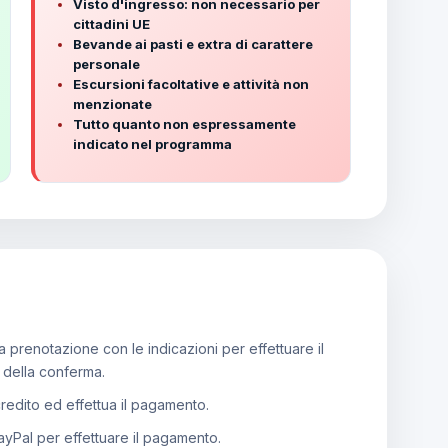
Visto d'ingresso: non necessario per
cittadini UE
Bevande ai pasti e extra di carattere
personale
Escursioni facoltative e attività non
menzionate
Tutto quanto non espressamente
indicato nel programma
 prenotazione con le indicazioni per effettuare il
e della conferma.
 credito ed effettua il pagamento.
PayPal per effettuare il pagamento.