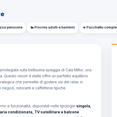
ve
ezza pensione
🏊 Piscine adulti e bambini
✈️ Pacchetto completo
privilegiata sulla bellissima spiaggia di Cala Millor, una
a. Questo resort 4 stelle offre un perfetto equilibrio
strategica che permette di godere sia del relax in
negozi, ristoranti e caffetterie tipiche.
 e funzionalità, disponibili nelle tipologie
singola,
aria condizionata, TV satellitare e balcone