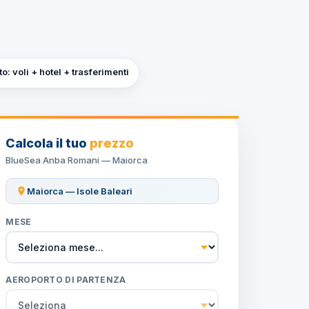
: voli + hotel + trasferimenti
Calcola il tuo
prezzo
BlueSea Anba Romani — Maiorca
Maiorca — Isole Baleari
MESE
AEROPORTO DI PARTENZA