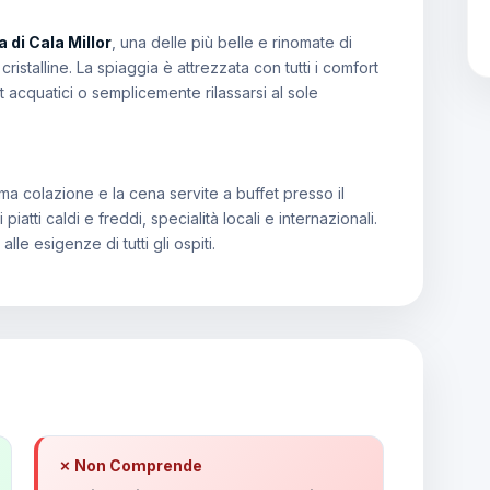
 di Cala Millor
, una delle più belle e rinomate di
istalline. La spiaggia è attrezzata con tutti i comfort
rt acquatici o semplicemente rilassarsi al sole
ma colazione e la cena servite a buffet presso il
iatti caldi e freddi, specialità locali e internazionali.
 alle esigenze di tutti gli ospiti.
✗ Non Comprende