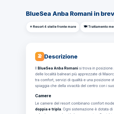
BlueSea Anba Romani in bre
⭐ Resort 4 stelle fronte mare
🍽️ Trattamento m
Descrizione
🏖
Il
BlueSea Anba Romani
si trova in posizione 
delle località balneari più apprezzate di Maiorc
tra comfort, servizi di qualità e una posizione 
spiaggia che della vivacità del centro con i suoi 
Camere
Le camere del resort combinano comfort moderno
doppia e tripla
. Ogni sistemazione è dotata di