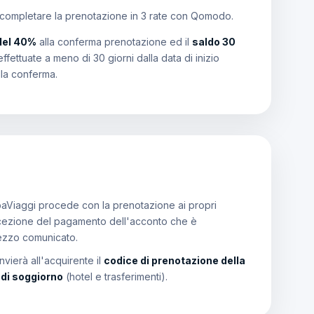
 completare la prenotazione in 3 rate con Qomodo.
del 40%
alla conferma prenotazione ed il
saldo 30
effettuate a meno di 30 giorni dalla data di inizio
lla conferma.
aViaggi procede con la prenotazione ai propri
a ricezione del pagamento dell'acconto che è
rezzo comunicato.
vierà all'acquirente il
codice di prenotazione della
i di soggiorno
(hotel e trasferimenti).