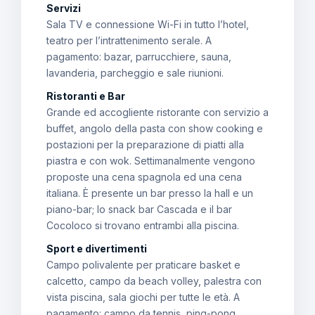
Servizi
Sala TV e connessione Wi-Fi in tutto l’hotel,
teatro per l’intrattenimento serale. A
pagamento: bazar, parrucchiere, sauna,
lavanderia, parcheggio e sale riunioni.
Ristoranti e Bar
Grande ed accogliente ristorante con servizio a
buffet, angolo della pasta con show cooking e
postazioni per la preparazione di piatti alla
piastra e con wok. Settimanalmente vengono
proposte una cena spagnola ed una cena
italiana. È presente un bar presso la hall e un
piano-bar; lo snack bar Cascada e il bar
Cocoloco si trovano entrambi alla piscina.
Sport e divertimenti
Campo polivalente per praticare basket e
calcetto, campo da beach volley, palestra con
vista piscina, sala giochi per tutte le età. A
pagamento: campo da tennis, ping-pong,