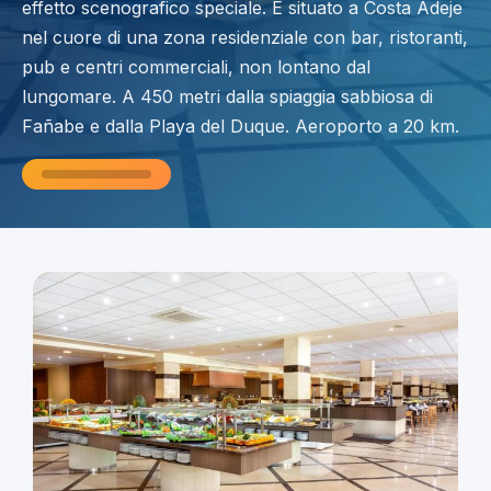
effetto scenografico speciale. È situato a Costa Adeje
nel cuore di una zona residenziale con bar, ristoranti,
pub e centri commerciali, non lontano dal
lungomare. A 450 metri dalla spiaggia sabbiosa di
Fañabe e dalla Playa del Duque. Aeroporto a 20 km.