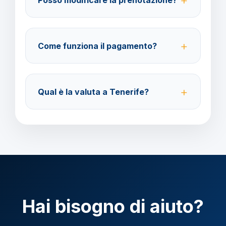
barbaviaggi.it.
Sì, è possibile modificare fino a 4 giorni lavorativi
prima della partenza con un costo di 70 euro a
Come funziona il pagamento?
modifica.
Accettiamo carta di credito o bonifico bancario.
Acconto del 40% alla prenotazione, saldo 30 giorni
Qual è la valuta a Tenerife?
prima della partenza.
Verificare la valuta locale della destinazione.
Hai bisogno di aiuto?