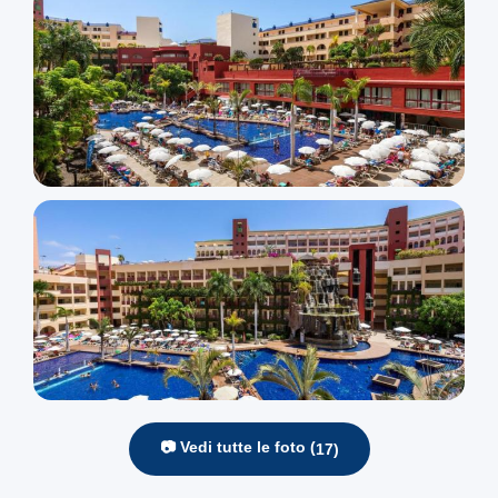
📷 Vedi tutte le foto (
17
)