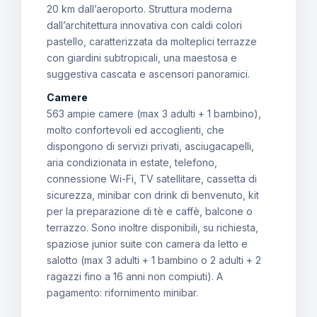
20 km dall’aeroporto. Struttura moderna
dall’architettura innovativa con caldi colori
pastello, caratterizzata da molteplici terrazze
con giardini subtropicali, una maestosa e
suggestiva cascata e ascensori panoramici.
Camere
563 ampie camere (max 3 adulti + 1 bambino),
molto confortevoli ed accoglienti, che
dispongono di servizi privati, asciugacapelli,
aria condizionata in estate, telefono,
connessione Wi-Fi, TV satellitare, cassetta di
sicurezza, minibar con drink di benvenuto, kit
per la preparazione di tè e caffè, balcone o
terrazzo. Sono inoltre disponibili, su richiesta,
spaziose junior suite con camera da letto e
salotto (max 3 adulti + 1 bambino o 2 adulti + 2
ragazzi fino a 16 anni non compiuti). A
pagamento: rifornimento minibar.