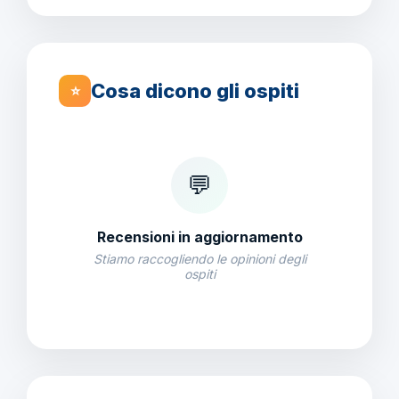
Cosa dicono gli ospiti
⭐
💬
Recensioni in aggiornamento
Stiamo raccogliendo le opinioni degli
ospiti