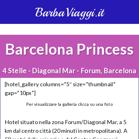
BarbaViaggi.it
Barcelona Princess
4 Stelle - Diagonal Mar - Forum, Barcelona
[hotel_gallery columns=”5″ size=”thumbnail”
gap=”10px”]
Per visualizzare la galleria clicca su una foto
Hotel situato nella zona Forum/Diagonal Mar, a 5
km dal centro città (20 minuti in metropolitana). A