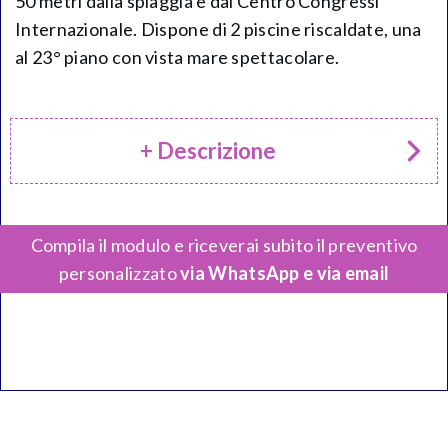
50 metri dalla spiaggia e dal Centro Congressi
Internazionale. Dispone di 2 piscine riscaldate, una
al 23° piano con vista mare spettacolare.
+ Descrizione
Compila il modulo e riceverai subito il preventivo
personalizzato
via WhatsApp e via email