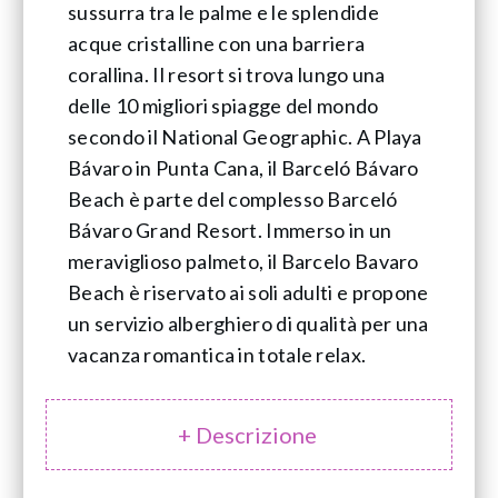
sussurra tra le palme e le splendide
acque cristalline con una barriera
corallina. Il resort si trova lungo una
delle 10 migliori spiagge del mondo
secondo il National Geographic. A Playa
Bávaro in Punta Cana, il Barceló Bávaro
Beach è parte del complesso Barceló
Bávaro Grand Resort. Immerso in un
meraviglioso palmeto, il Barcelo Bavaro
Beach è riservato ai soli adulti e propone
un servizio alberghiero di qualità per una
vacanza romantica in totale relax.
+ Descrizione