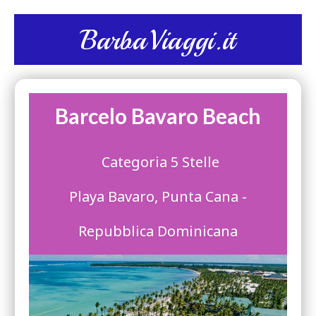
BarbaViaggi.it
Barcelo Bavaro Beach
Categoria 5 Stelle
Playa Bavaro, Punta Cana -
Repubblica Dominicana