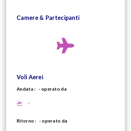
Camere & Partecipanti
Voli Aerei
Andata :
- operato da
-
Ritorno :
- operato da