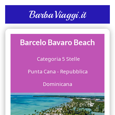
BarbaViaggi.it
Barcelo Bavaro Beach
Categoria 5 Stelle
Punta Cana - Repubblica
Dominicana