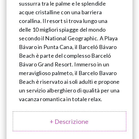
sussurra tra le palme e le splendide
acque cristalline con una barriera
corallina. Il resort si trova lungo una
delle 10 migliori spiagge del mondo
secondo il National Geographic. A Playa
Bávaro in Punta Cana, il Barceló Bávaro
Beach è parte del complesso Barceló
Bávaro Grand Resort. Immerso in un
meraviglioso palmeto, il Barcelo Bavaro
Beach è riservato ai soli adulti e propone
un servizio alberghiero di qualità per una
vacanza romantica in totale relax.
+ Descrizione