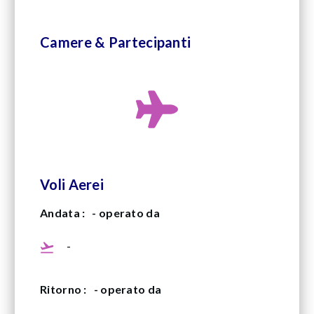
Camere & Partecipanti
Voli Aerei
Andata :
- operato da
-
Ritorno :
- operato da