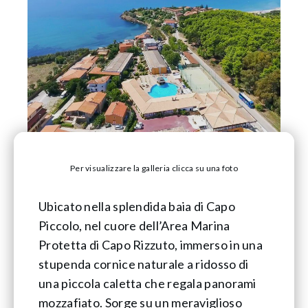
Per visualizzare la galleria clicca su una foto
Ubicato nella splendida baia di Capo
Piccolo, nel cuore dell’Area Marina
Protetta di Capo Rizzuto, immerso in una
stupenda cornice naturale a ridosso di
una piccola caletta che regala panorami
mozzafiato. Sorge su un meraviglioso