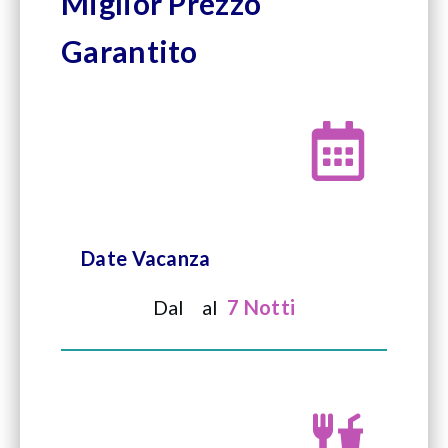
Miglior Prezzo
Garantito
Date Vacanza
Dal
al
7 Notti