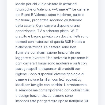
ideale per chi vuole visitare le attrazioni
futuristiche di Valencia. **Camere** Le camere
del B and B Valencia sono moderne, pulite e
funzionali, progettate secondo gli standard
della catena. Ogni camera dispone di aria
condizionata, TV a schermo piatto, Wi-Fi
gratuito e bagno privato con doccia. I letti sono
comodi con materassi di qualità B&B Hotels e
biancheria fresca. Le camere sono ben
illuminate con illuminazione funzionale per
leggere e lavorare. Una scrivania è presente in
ogni camera. I bagni sono moderni e puliti con
asciugacapelli e dispenser di prodotti per
l'igiene. Sono disponibili diverse tipologie di
camere incluse familiari con letti aggiuntivi,
ideali per famiglie con bambini. L'arredamento
è semplice ma contemporaneo con colori chiari
e design funzionale. Le camere sono
insonorizzate per garantire riposo tranquillo. Gli