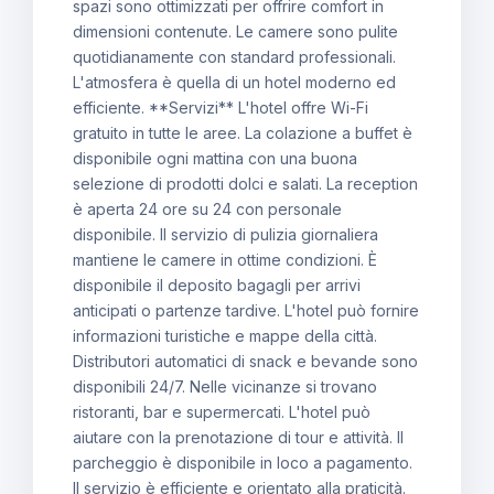
spazi sono ottimizzati per offrire comfort in
dimensioni contenute. Le camere sono pulite
quotidianamente con standard professionali.
L'atmosfera è quella di un hotel moderno ed
efficiente. **Servizi** L'hotel offre Wi-Fi
gratuito in tutte le aree. La colazione a buffet è
disponibile ogni mattina con una buona
selezione di prodotti dolci e salati. La reception
è aperta 24 ore su 24 con personale
disponibile. Il servizio di pulizia giornaliera
mantiene le camere in ottime condizioni. È
disponibile il deposito bagagli per arrivi
anticipati o partenze tardive. L'hotel può fornire
informazioni turistiche e mappe della città.
Distributori automatici di snack e bevande sono
disponibili 24/7. Nelle vicinanze si trovano
ristoranti, bar e supermercati. L'hotel può
aiutare con la prenotazione di tour e attività. Il
parcheggio è disponibile in loco a pagamento.
Il servizio è efficiente e orientato alla praticità.