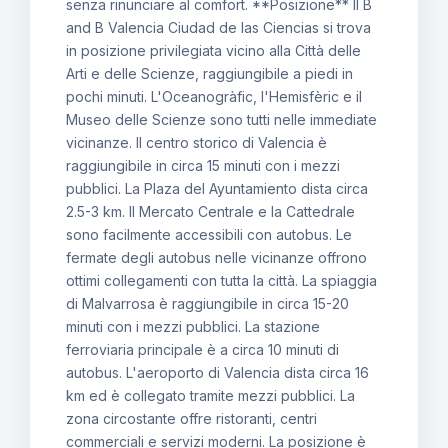
senza rinunciare al comfort. **Posizione** Il B
and B Valencia Ciudad de las Ciencias si trova
in posizione privilegiata vicino alla Città delle
Arti e delle Scienze, raggiungibile a piedi in
pochi minuti. L'Oceanogràfic, l'Hemisfèric e il
Museo delle Scienze sono tutti nelle immediate
vicinanze. Il centro storico di Valencia è
raggiungibile in circa 15 minuti con i mezzi
pubblici. La Plaza del Ayuntamiento dista circa
2.5-3 km. Il Mercato Centrale e la Cattedrale
sono facilmente accessibili con autobus. Le
fermate degli autobus nelle vicinanze offrono
ottimi collegamenti con tutta la città. La spiaggia
di Malvarrosa è raggiungibile in circa 15-20
minuti con i mezzi pubblici. La stazione
ferroviaria principale è a circa 10 minuti di
autobus. L'aeroporto di Valencia dista circa 16
km ed è collegato tramite mezzi pubblici. La
zona circostante offre ristoranti, centri
commerciali e servizi moderni. La posizione è