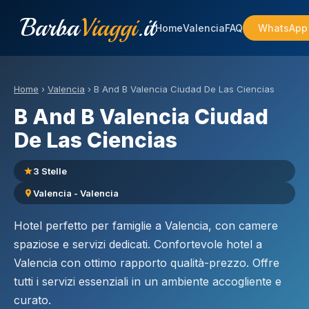
Barba
Viaggi
.it
Home
Valencia
FAQ
WhatsApp
Home
›
Valencia
›
B And B Valencia Ciudad De Las Ciencias
B And B Valencia Ciudad
De Las Ciencias
3 Stelle
Valencia - Valencia
Hotel perfetto per famiglie a Valencia, con camere
spaziose e servizi dedicati. Confortevole hotel a
Valencia con ottimo rapporto qualità-prezzo. Offre
tutti i servizi essenziali in un ambiente accogliente e
curato.