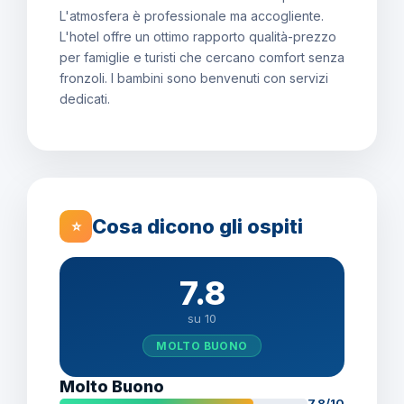
L'atmosfera è professionale ma accogliente.
L'hotel offre un ottimo rapporto qualità-prezzo
per famiglie e turisti che cercano comfort senza
fronzoli. I bambini sono benvenuti con servizi
dedicati.
Cosa dicono gli ospiti
⭐
7.8
su 10
MOLTO BUONO
Molto Buono
7.8/10