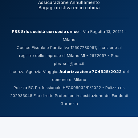
Assicurazione Annullamento
Bagagli in stiva ed in cabina
PBS Srls società con socio unico
- Via Bagutta 13, 20121 -
Milano
Codice Fiscale e Partita Iva 12607780967, iscrizione al
registro delle imprese di Milano MI - 2672057 - Pec:
pbs_srls@pec.it
Licenza Agenzia Viaggio:
Autorizzazione 704525/2022
del
comune di Milano
Polizza RC Professionale HEC008932/P/2022 - Polizza nr.
202933048 Filo diretto Protection in sostituzione del Fondo di
Garanzia