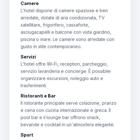
Camere
L'hotel dispone di camere spaziose e ben
arredate, dotate di aria condizionata, TV
satellitare, frigorifero, cassaforte,
asciugacapelli e balcone con vista giardino,
piscina o mare. Le camere sono arredate con
gusto in stile contemporaneo.
Servizi
L'hotel offre Wi-Fi, reception, parcheggio,
servizio lavanderia e concierge. È possibile
organizzare escursioni, noleggio auto e
trasferimenti.
Ristoranti e Bar
Il ristorante principale serve colazione, pranzo
e cena con cucina internazionale e greca. Il
pool bar e il lounge bar offrono snack,
bevande e cocktail in un'atmosfera elegante.
Sport