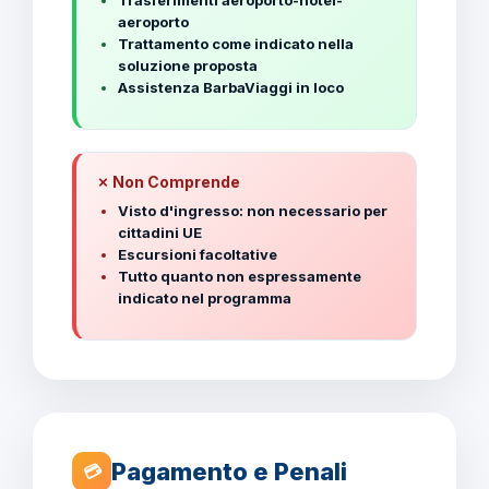
Trasferimenti aeroporto-hotel-
aeroporto
Trattamento come indicato nella
soluzione proposta
Assistenza BarbaViaggi in loco
✗ Non Comprende
Visto d'ingresso: non necessario per
cittadini UE
Escursioni facoltative
Tutto quanto non espressamente
indicato nel programma
Pagamento e Penali
💳