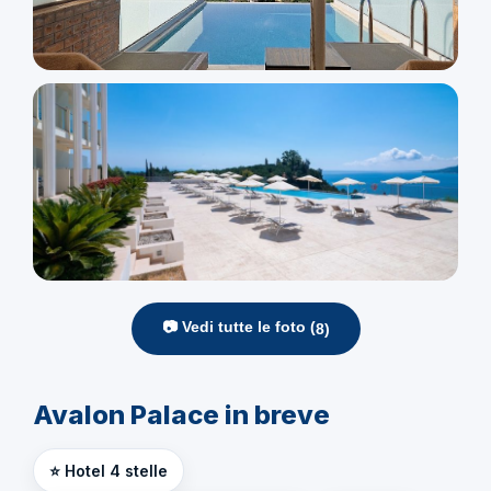
📷 Vedi tutte le foto (
8
)
Avalon Palace in breve
⭐ Hotel 4 stelle