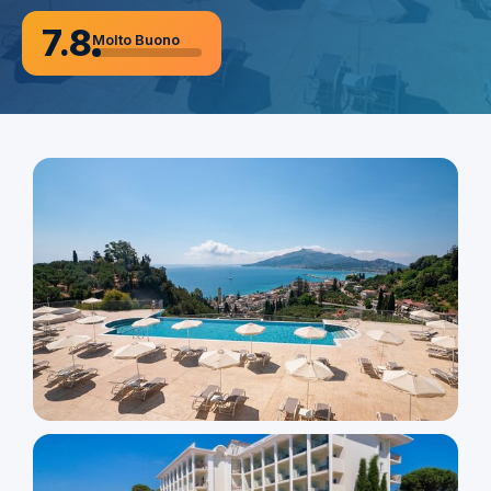
7.8
Molto Buono