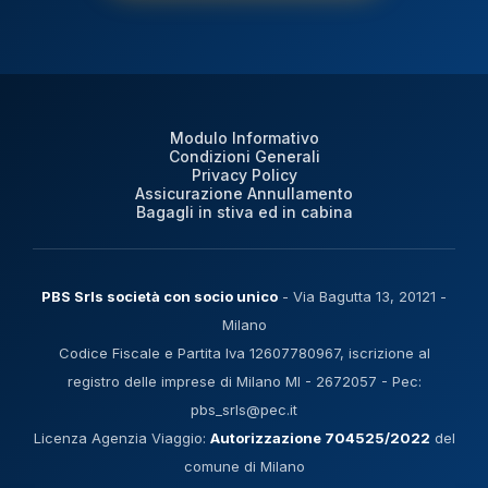
Modulo Informativo
Condizioni Generali
Privacy Policy
Assicurazione Annullamento
Bagagli in stiva ed in cabina
PBS Srls società con socio unico
- Via Bagutta 13, 20121 -
Milano
Codice Fiscale e Partita Iva 12607780967, iscrizione al
registro delle imprese di Milano MI - 2672057 - Pec:
pbs_srls@pec.it
Licenza Agenzia Viaggio:
Autorizzazione 704525/2022
del
comune di Milano