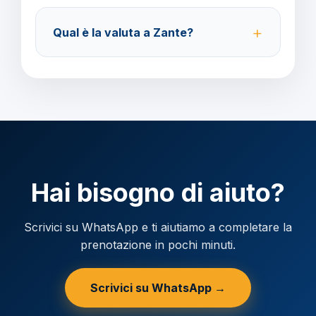
Accettiamo carta di credito o bonifico bancario.
Acconto del 40% alla prenotazione, saldo 30 giorni
Qual è la valuta a Zante?
prima della partenza.
Verificare la valuta locale della destinazione.
Hai bisogno di aiuto?
Scrivici su WhatsApp e ti aiutiamo a completare la
prenotazione in pochi minuti.
Scrivici su WhatsApp →