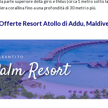
lla parte superiore della giris e thilas (circa 1 metro sotto la
riera corallina fino a una profondità di 30 metri o più.
Offerte Resort Atollo di Addu, Maldiv
ARANTITO
alm Resort