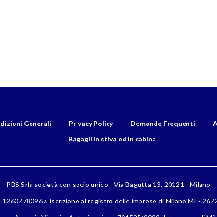
dizioni Generali
Privacy Policy
Domande Frequenti
A
Bagagli in stiva ed in cabina
PBS Srls società con socio unico - Via Bagutta 13, 20121 - Milano
a 12607780967, iscrizione al registro delle imprese di Milano MI - 26