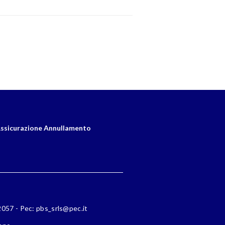
ssicurazione Annullamento
72057 - Pec: pbs_srls@pec.it