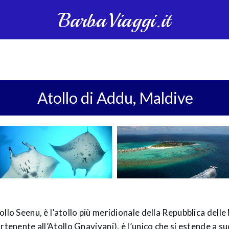
BarbaViaggi.it
Atollo di Addu, Maldive
llo Seenu, è l’atollo più meridionale della Repubblica delle
rtenente all’Atollo Gnaviyani), è l’unico che si estende a su