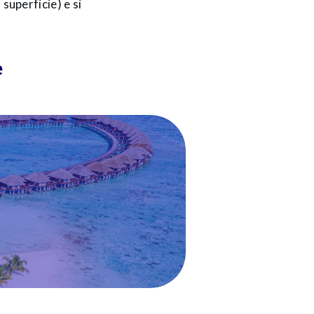
 superficie) e si
e