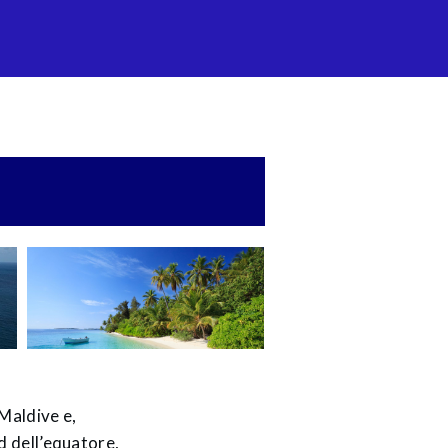
 Maldive e,
d dell’equatore,