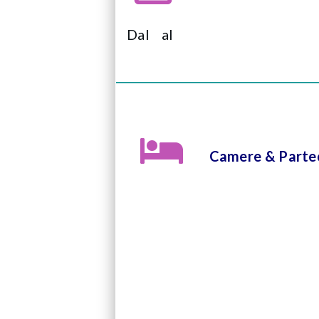
Dal
al
Camere & Partec