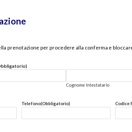
azione
 della prenotazione per procedere alla conferma e bloccare 
bbligatorio)
Cognome Intestatario
Telefono
(Obbligatorio)
Codice 