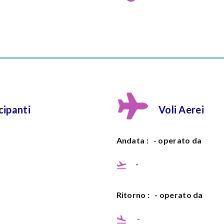
ipanti
Voli Aerei
Andata :
- operato da
-
Ritorno :
- operato da
-