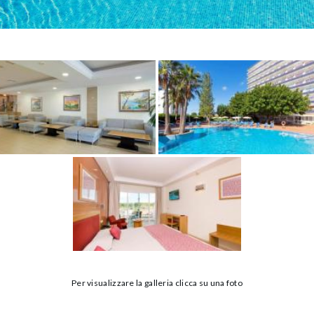
Per visualizzare la galleria clicca su una foto