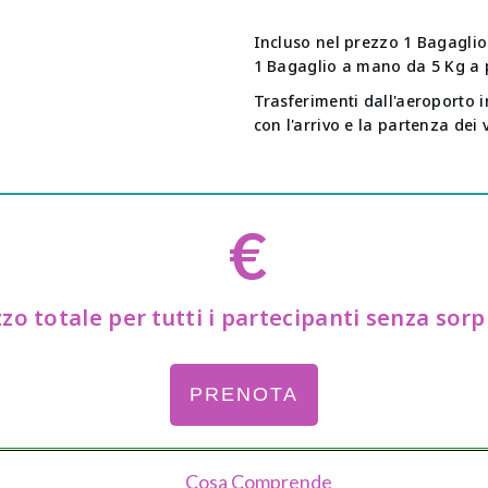
Incluso nel prezzo 1 Bagaglio
1 Bagaglio a mano da 5 Kg a 
Trasferimenti dall'aeroporto i
con l'arrivo e la partenza dei 
€
zo totale per tutti i partecipanti senza sor
PRENOTA
Cosa Comprende