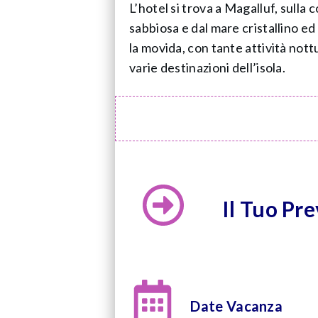
L’hotel si trova a Magalluf, sulla 
sabbiosa e dal mare cristallino ed 
la movida, con tante attività nott
varie destinazioni dell’isola.
Il Tuo Pr
Date Vacanza