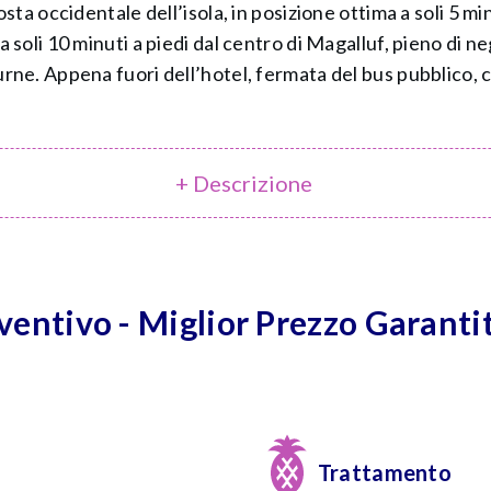
costa occidentale dell’isola, in posizione ottima a soli 5 mi
a soli 10 minuti a piedi dal centro di Magalluf, pieno di n
urne. Appena fuori dell’hotel, fermata del bus pubblico, c
+ Descrizione
eventivo - Miglior Prezzo Garanti
Trattamento