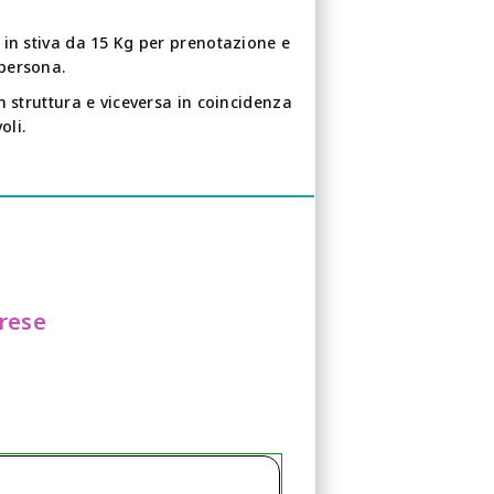
 in stiva da 15 Kg per prenotazione e
persona.
n struttura e viceversa in coincidenza
voli.
prese