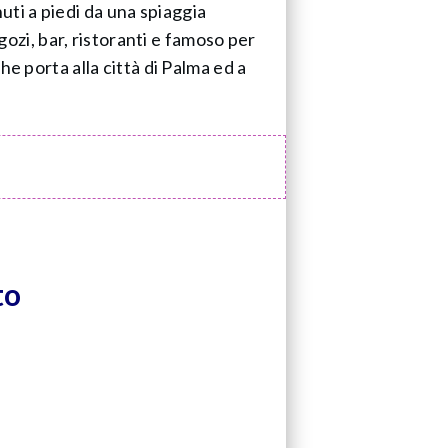
nuti a piedi da una spiaggia
egozi, bar, ristoranti e famoso per
he porta alla città di Palma ed a
to