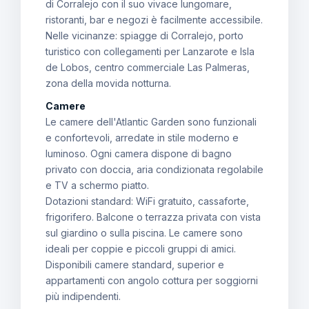
di Corralejo con il suo vivace lungomare,
ristoranti, bar e negozi è facilmente accessibile.
Nelle vicinanze: spiagge di Corralejo, porto
turistico con collegamenti per Lanzarote e Isla
de Lobos, centro commerciale Las Palmeras,
zona della movida notturna.
Camere
Le camere dell'Atlantic Garden sono funzionali
e confortevoli, arredate in stile moderno e
luminoso. Ogni camera dispone di bagno
privato con doccia, aria condizionata regolabile
e TV a schermo piatto.
Dotazioni standard: WiFi gratuito, cassaforte,
frigorifero. Balcone o terrazza privata con vista
sul giardino o sulla piscina. Le camere sono
ideali per coppie e piccoli gruppi di amici.
Disponibili camere standard, superior e
appartamenti con angolo cottura per soggiorni
più indipendenti.