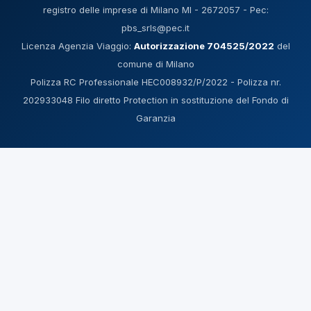
registro delle imprese di Milano MI - 2672057 - Pec:
pbs_srls@pec.it
Licenza Agenzia Viaggio:
Autorizzazione 704525/2022
del
comune di Milano
Polizza RC Professionale HEC008932/P/2022 - Polizza nr.
202933048 Filo diretto Protection in sostituzione del Fondo di
Garanzia