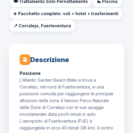
🍽️ Trattamento Solo Pernottamento
🏊 Piscina
✈️ Pacchetto completo: voli + hotel + trasferimenti
📍 Corralejo, Fuerteventura
Descrizione
🏖
Posizione
L'Atlantic Garden Beach Mate si trova a
Corralejo, nel nord di Fuerteventura, in una
posizione comoda per raggiungere le principali
attrazioni della zona. Il famoso Parco Naturale
delle Dune di Corralejo con le sue spiagge
incontaminate dista pochi minuti in auto.
L'aeroporto di Fuerteventura (FUE) è
raggiungibile in circa 40 minuti (38 km). Il centro