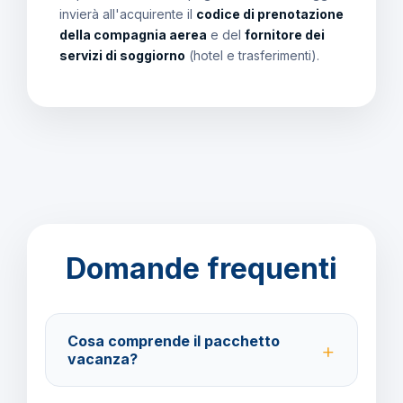
invierà all'acquirente il
codice di prenotazione
della compagnia aerea
e del
fornitore dei
servizi di soggiorno
(hotel e trasferimenti).
Domande frequenti
Cosa comprende il pacchetto
vacanza?
Il pacchetto include voli andata e ritorno,