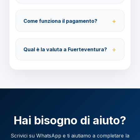
Sì, è possibile modificare fino a 4 giorni lavorativi
prima della partenza con un costo di 70 euro a
Come funziona il pagamento?
modifica.
Accettiamo carta di credito o bonifico bancario.
Acconto del 40% alla prenotazione, saldo 30 giorni
Qual è la valuta a Fuerteventura?
prima della partenza.
Verificare la valuta locale della destinazione.
Hai bisogno di aiuto?
Scrivici su WhatsApp e ti aiutiamo a completare la