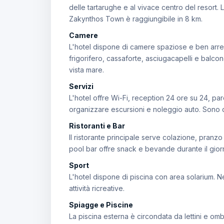
delle tartarughe e al vivace centro del resort. 
Zakynthos Town è raggiungibile in 8 km.
Camere
L'hotel dispone di camere spaziose e ben arreda
frigorifero, cassaforte, asciugacapelli e balco
vista mare.
Servizi
L'hotel offre Wi-Fi, reception 24 ore su 24, pa
organizzare escursioni e noleggio auto. Sono d
Ristoranti e Bar
Il ristorante principale serve colazione, pranzo
pool bar offre snack e bevande durante il giorno
Sport
L'hotel dispone di piscina con area solarium. Ne
attività ricreative.
Spiagge e Piscine
La piscina esterna è circondata da lettini e omb