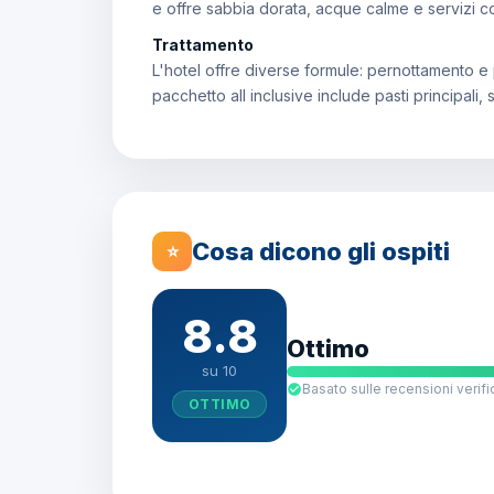
e offre sabbia dorata, acque calme e servizi co
Trattamento
L'hotel offre diverse formule: pernottamento e 
pacchetto all inclusive include pasti principal
Cosa dicono gli ospiti
⭐
8.8
Ottimo
su 10
Basato sulle recensioni verifi
OTTIMO