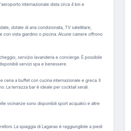
L'aeroporto internazionale dista circa 4 km e
te, dotate di aria condizionata, TV satellitare,
ne con vista giardino o piscina. Alcune camere offrono
rcheggio, servizio lavanderia e concierge. È possibile
isponibili servizi spa e benessere.
 e cena a buffet con cucina internazionale e greca. Il
. La terrazza bar è ideale per cocktail serali.
lle vicinanze sono disponibili sport acquatici e altre
relloni. La spiaggia di Laganas è raggiungibile a piedi