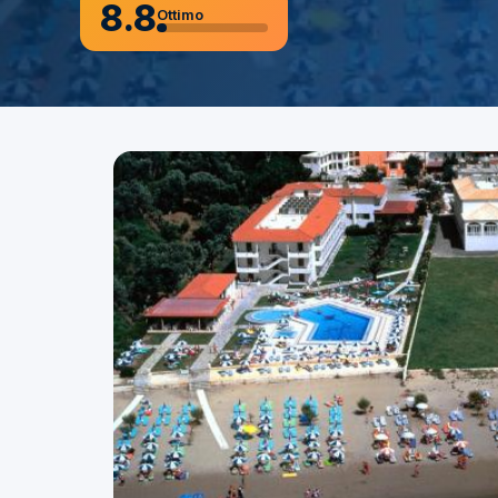
8.8
Ottimo