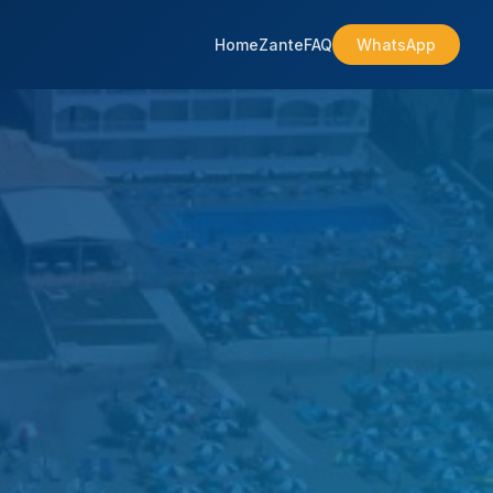
Home
Zante
FAQ
WhatsApp