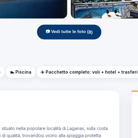
📷 Vedi tutte le foto (
8
)
e
🏊 Piscina
✈️ Pacchetto completo: voli + hotel + trasfer
 situato nella popolare località di Laganas, sulla costa
 di qualità, trovandosi vicino alla spiaggia protetta