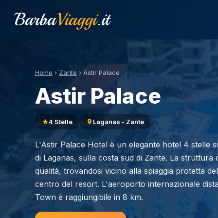
Barba
Viaggi
.it
Home
›
Zante
›
Astir Palace
Astir Palace
4 Stelle
Laganas - Zante
L'Astir Palace Hotel è un elegante hotel 4 stelle s
di Laganas, sulla costa sud di Zante. La struttura 
qualità, trovandosi vicino alla spiaggia protetta de
centro del resort. L'aeroporto internazionale dis
Town è raggiungibile in 8 km.