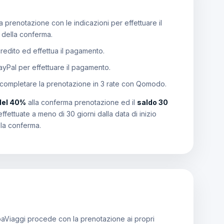
 prenotazione con le indicazioni per effettuare il
e della conferma.
 credito ed effettua il pagamento.
PayPal per effettuare il pagamento.
 completare la prenotazione in 3 rate con Qomodo.
del 40%
alla conferma prenotazione ed il
saldo 30
effettuate a meno di 30 giorni dalla data di inizio
lla conferma.
aViaggi procede con la prenotazione ai propri