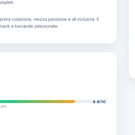
mpleti.
prima colazione, mezza pensione e all inclusive. Il
i, snack e bevande selezionate.
8.8/10
cate