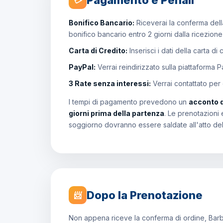
Pagamento e Penali
💳
Bonifico Bancario:
Riceverai la conferma della
bonifico bancario entro 2 giorni dalla ricezion
Carta di Credito:
Inserisci i dati della carta di
PayPal:
Verrai reindirizzato sulla piattaforma 
3 Rate senza interessi:
Verrai contattato per
I tempi di pagamento prevedono un
acconto 
giorni prima della partenza
. Le prenotazioni 
soggiorno dovranno essere saldate all'atto de
Dopo la Prenotazione
📨
Non appena riceve la conferma di ordine, Barb