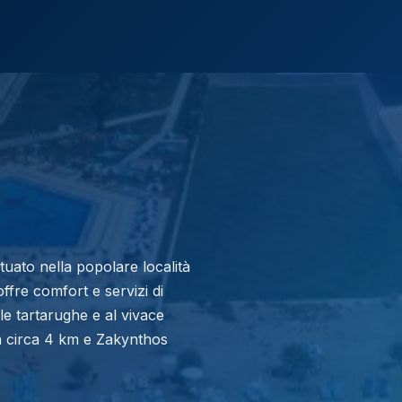
ituato nella popolare località
offre comfort e servizi di
lle tartarughe e al vivace
ta circa 4 km e Zakynthos