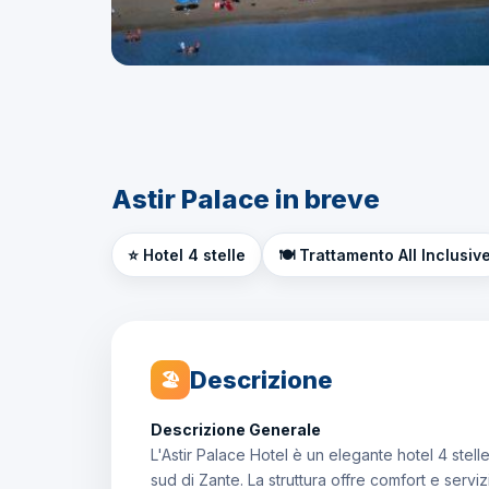
Astir Palace in breve
⭐ Hotel 4 stelle
🍽️ Trattamento All Inclusiv
Descrizione
🏖
Descrizione Generale
L'Astir Palace Hotel è un elegante hotel 4 stelle
sud di Zante. La struttura offre comfort e servizi