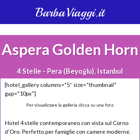
BarbaViaggi.it
Aspera Golden Horn
4 Stelle - Pera (Beyoğlu), Istanbul
[hotel_gallery columns=”5″ size=”thumbnail”
gap=”10px”]
Per visualizzare la galleria clicca su una foto
Hotel 4 stelle contemporaneo con vista sul Corno
d’Oro. Perfetto per famiglie con camere moderne.