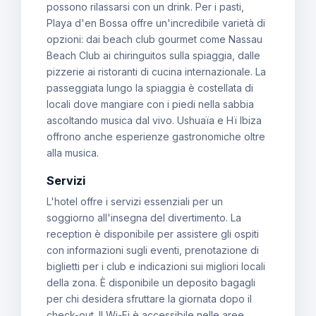
possono rilassarsi con un drink. Per i pasti,
Playa d'en Bossa offre un'incredibile varietà di
opzioni: dai beach club gourmet come Nassau
Beach Club ai chiringuitos sulla spiaggia, dalle
pizzerie ai ristoranti di cucina internazionale. La
passeggiata lungo la spiaggia è costellata di
locali dove mangiare con i piedi nella sabbia
ascoltando musica dal vivo. Ushuaïa e Hï Ibiza
offrono anche esperienze gastronomiche oltre
alla musica.
Servizi
L'hotel offre i servizi essenziali per un
soggiorno all'insegna del divertimento. La
reception è disponibile per assistere gli ospiti
con informazioni sugli eventi, prenotazione di
biglietti per i club e indicazioni sui migliori locali
della zona. È disponibile un deposito bagagli
per chi desidera sfruttare la giornata dopo il
check-out. Il Wi-Fi è accessibile nelle aree