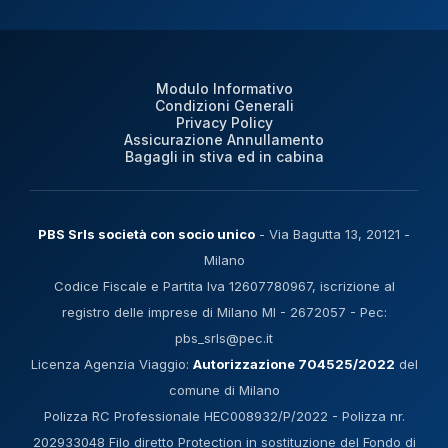
Modulo Informativo
Condizioni Generali
Privacy Policy
Assicurazione Annullamento
Bagagli in stiva ed in cabina
PBS Srls società con socio unico
- Via Bagutta 13, 20121 -
Milano
Codice Fiscale e Partita Iva 12607780967, iscrizione al
registro delle imprese di Milano MI - 2672057 - Pec:
pbs_srls@pec.it
Licenza Agenzia Viaggio:
Autorizzazione 704525/2022
del
comune di Milano
Polizza RC Professionale HEC008932/P/2022 - Polizza nr.
202933048 Filo diretto Protection in sostituzione del Fondo di