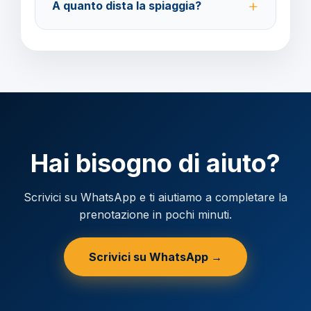
A quanto dista la spiaggia?
partenza.
L'hotel si trova a breve distanza dalle principali
spiagge di Ibiza, facilmente raggiungibili a piedi o
con i mezzi pubblici.
Hai bisogno di aiuto?
Scrivici su WhatsApp e ti aiutiamo a completare la
prenotazione in pochi minuti.
Scrivici su WhatsApp →