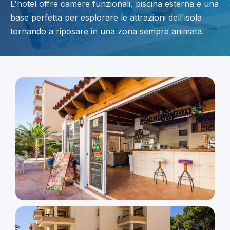
L'hotel offre camere funzionali, piscina esterna e una
base perfetta per esplorare le attrazioni dell'isola
tornando a riposare in una zona sempre animata.