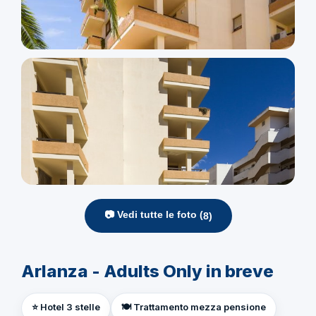
📷 Vedi tutte le foto (
8
)
Arlanza - Adults Only in breve
⭐ Hotel 3 stelle
🍽️ Trattamento mezza pensione