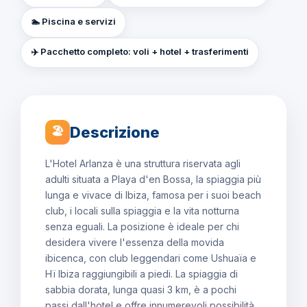
🏊 Piscina e servizi
✈️ Pacchetto completo: voli + hotel + trasferimenti
Descrizione
🏖
L'Hotel Arlanza è una struttura riservata agli
adulti situata a Playa d'en Bossa, la spiaggia più
lunga e vivace di Ibiza, famosa per i suoi beach
club, i locali sulla spiaggia e la vita notturna
senza eguali. La posizione è ideale per chi
desidera vivere l'essenza della movida
ibicenca, con club leggendari come Ushuaïa e
Hï Ibiza raggiungibili a piedi. La spiaggia di
sabbia dorata, lunga quasi 3 km, è a pochi
passi dall'hotel e offre innumerevoli possibilità