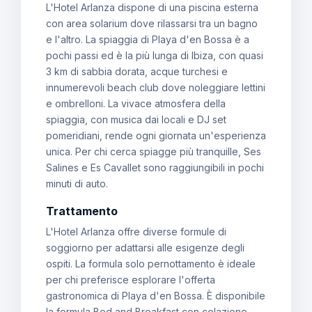
L'Hotel Arlanza dispone di una piscina esterna
con area solarium dove rilassarsi tra un bagno
e l'altro. La spiaggia di Playa d'en Bossa è a
pochi passi ed è la più lunga di Ibiza, con quasi
3 km di sabbia dorata, acque turchesi e
innumerevoli beach club dove noleggiare lettini
e ombrelloni. La vivace atmosfera della
spiaggia, con musica dai locali e DJ set
pomeridiani, rende ogni giornata un'esperienza
unica. Per chi cerca spiagge più tranquille, Ses
Salines e Es Cavallet sono raggiungibili in pochi
minuti di auto.
Trattamento
L'Hotel Arlanza offre diverse formule di
soggiorno per adattarsi alle esigenze degli
ospiti. La formula solo pernottamento è ideale
per chi preferisce esplorare l'offerta
gastronomica di Playa d'en Bossa. È disponibile
la formula Bed and Breakfast con colazione