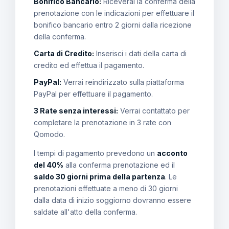
Bonifico Bancario:
Riceverai la conferma della
prenotazione con le indicazioni per effettuare il
bonifico bancario entro 2 giorni dalla ricezione
della conferma.
Carta di Credito:
Inserisci i dati della carta di
credito ed effettua il pagamento.
PayPal:
Verrai reindirizzato sulla piattaforma
PayPal per effettuare il pagamento.
3 Rate senza interessi:
Verrai contattato per
completare la prenotazione in 3 rate con
Qomodo.
I tempi di pagamento prevedono un
acconto
del 40%
alla conferma prenotazione ed il
saldo 30 giorni prima della partenza
. Le
prenotazioni effettuate a meno di 30 giorni
dalla data di inizio soggiorno dovranno essere
saldate all'atto della conferma.